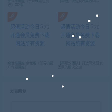
余世维讲座《余世维赢在执
【容易】快速复制高效团队
行》第2版
余世维讲座-余世维《领导力提
【高绩效团队】打造高效研发
升专题讲座》
团队的解决之道
发表回复