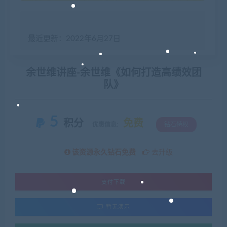
最近更新：2022年6月27日
余世维讲座-余世维《如何打造高绩效团
队》
5
积分
免费
优惠信息:
钻石特权
该资源永久钻石免费
去升级
支付下载
暂无演示