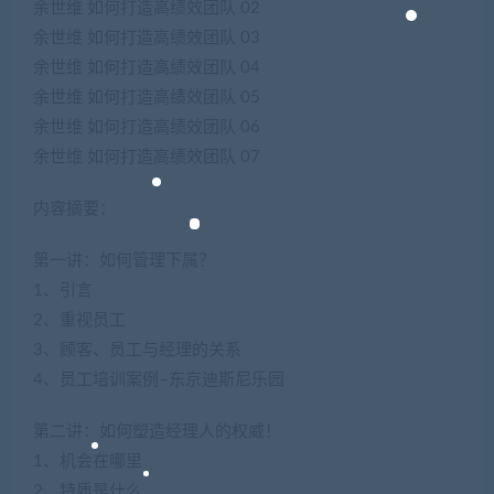
余世维 如何打造高绩效团队 02
余世维 如何打造高绩效团队 03
余世维 如何打造高绩效团队 04
余世维 如何打造高绩效团队 05
余世维 如何打造高绩效团队 06
余世维 如何打造高绩效团队 07
内容摘要：
第一讲：如何管理下属？
1、引言
2、重视员工
3、顾客、员工与经理的关系
4、员工培训案例–东京迪斯尼乐园
第二讲：如何塑造经理人的权威！
1、机会在哪里
2、特质是什么