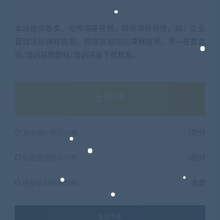
本站提供各类，名师讲座视频，培训课程视频，如：企业
管理培训课程视频、网络营销培训课程视频，等···各类音
频/培训视频教程/培训讲座下载观看。
5
积分
普通用户购买价格 :
5积分
钻石会员购买价格 :
0积分
终身钻石购买价格 :
免费
支付下载