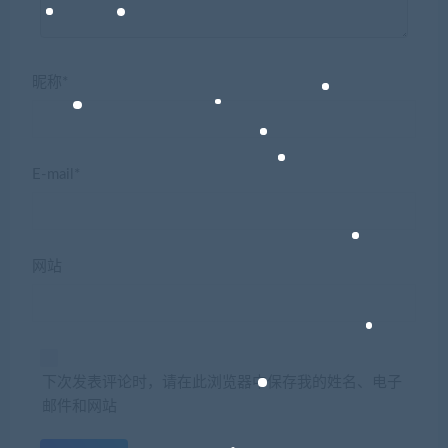
昵称*
E-mail*
网站
下次发表评论时，请在此浏览器中保存我的姓名、电子
邮件和网站