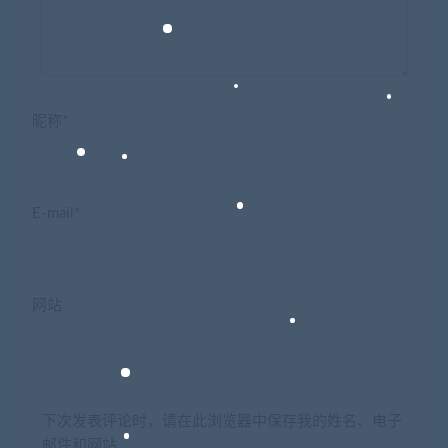
昵称*
E-mail*
网站
下次发表评论时，请在此浏览器中保存我的姓名、电子
邮件和网站