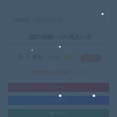
最近更新：2022年6月27日
《国外街舞》MPG格式11讲
5
积分
免费
优惠信息:
钻石特权
该资源永久钻石免费
去升级
支付下载
暂无演示
QQ咨询