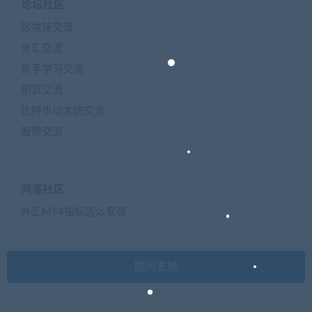
论坛社区
区块链交流
外汇交流
新手学习交流
期货交流
比特币以太坊交流
股票交流
问答社区
外汇MT4指标怎么安装
提问发帖