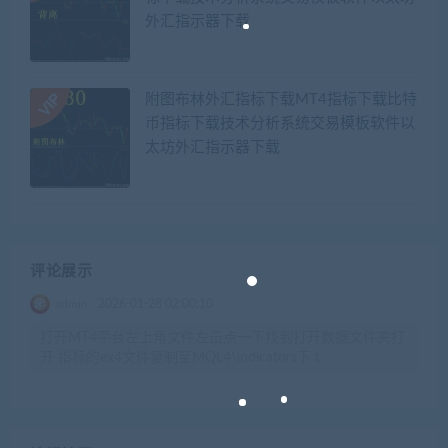
外汇指示器下载
附图布林外汇指标下载MT4指标下载比特
币指标下载技术分析系统交易模板软件以
太坊外汇指示器下载
评论展示
admin
2026-01-28 02:00:10
打开MT4平台左上角文件左击点一下找到打开数据文件夹打
开 指标的ex4文件复制至MQL4\indicators下 t