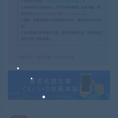
2
本站永久网址：
http://www.168zhibiao.com
3
本网站的技术指标EA，仅作为参考数据，如有问题，请
联系站长 QQ
675715056 微信：zb316131158
。
4
盗版，破解有损他人权益和违法作为，请各位站长支持正
版！
5
本站资源大多存储在云盘，如发现链接失效，请联系我们
我们会第一时间更新。
168指标网
»
《国外街舞》MPG格式11讲