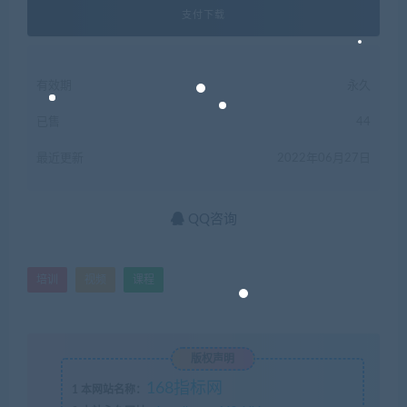
支付下载
有效期
永久
已售
44
最近更新
2022年06月27日
QQ咨询
培训
视频
课程
版权声明
168指标网
1
本网站名称：