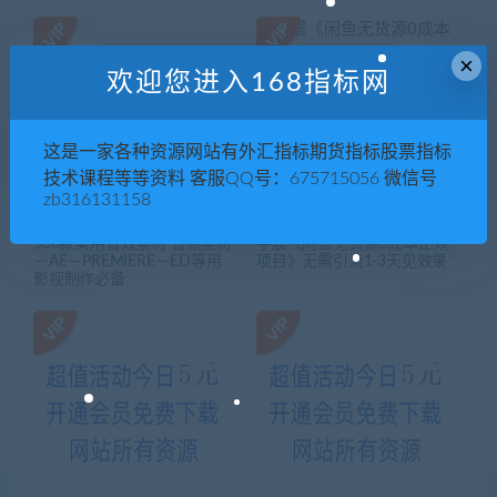
×
欢迎您进入168指标网
这是一家各种资源网站有外汇指标期货指标股票指标
技术课程等等资料 客服QQ号：675715056 微信号
zb316131158
500款实用音效素材 音频素材
宇晨《闲鱼无货源0成本正规
－AE－PREMIERE－ED等用
项目》无需引流1-3天见效果
影视制作必备