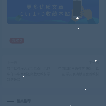
喜欢
0
上一篇
下一篇
拉丁舞教程大全恰恰桑巴伦巴
中国舞蹈考级教材 快乐小舞
牛仔斗牛舞蹈视频教程教材学
星 学员表演版全套赠教材
跳舞教程
相关推荐