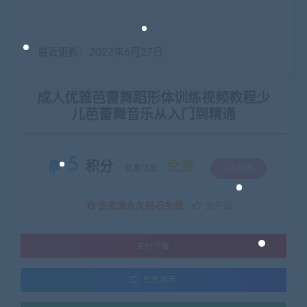
最近更新：2022年6月27日
成人优雅芭蕾舞蹈形体训练视频教程少
儿芭蕾舞音乐从入门到精通
5
积分
免费
优惠信息:
钻石特权
该资源永久钻石免费
去升级
支付下载
暂无演示