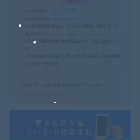
版权声明
168指标网
1
本网站名称：
2
本站永久网址：
http://www.168zhibiao.com
3
本网站的技术指标EA，仅作为参考数据，如有问题，请
联系站长 QQ
675715056 微信：zb316131158
。
4
盗版，破解有损他人权益和违法作为，请各位站长支持正
版！
5
本站资源大多存储在云盘，如发现链接失效，请联系我们
我们会第一时间更新。
168指标网
»
中国民族民间舞蹈考级教材1-12级共
（9DVD+3VCD+伴奏音乐）