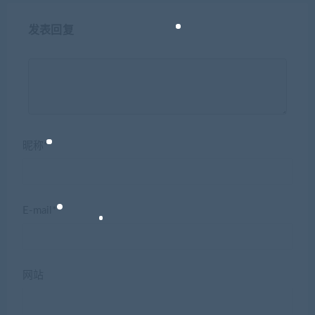
发表回复
昵称*
E-mail*
网站