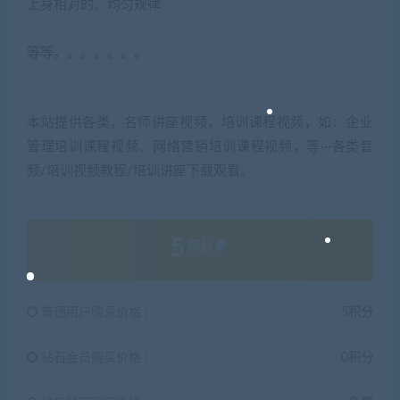
上身相对的、均匀规律
等等。。。。。。。
本站提供各类，名师讲座视频，培训课程视频，如：企业
管理培训课程视频、网络营销培训课程视频，等···各类音
频/培训视频教程/培训讲座下载观看。
5
积分
普通用户购买价格 :
5积分
钻石会员购买价格 :
0积分