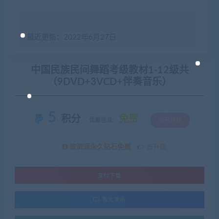
最近更新：2022年6月27日
中国民族民间舞蹈考级教材1-12级共
（9DVD+3VCD+伴奏音乐）
5
积分
免费
优惠信息:
钻石特权
该资源永久钻石免费
去升级
支付下载
暂无演示