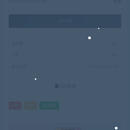
终身钻石购买价格 :
免费
支付下载
有效期
永久
已售
302
最近更新
2022年06月27日
QQ咨询
小熊
教学
民间舞蹈