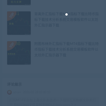
背离外汇指标下载MT4指标下载比特币指
标下载技术分析系统交易模板软件以太坊
外汇指示器下载
附图布林外汇指标下载MT4指标下载比特
币指标下载技术分析系统交易模板软件以
太坊外汇指示器下载
评论展示
admin
2026-01-28 02:00:10
打开MT4平台左上角文件左击点一下找到打开数据文件夹打
开 指标的ex4文件复制至MQL4\indicators下 t