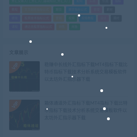
外汇交易入门_外汇入门基础知识_外汇入门
如何
实战
引流
指标
教程
文华财经指标公式
期货
期货指标公式
管理
素材
绩效
股票技术指标公式
营销
视频
视频教程
设计
课时
课程
通达信股票指标公式
销售
闲鱼
文章展示
稳赚中长线外汇指标下载MT4指标下载比
特币指标下载技术分析系统交易模板软件
以太坊外汇指示器下载
箱体通道外汇指标下载MT4指标下载比特
币指标下载技术分析系统交易模板软件以
太坊外汇指示器下载