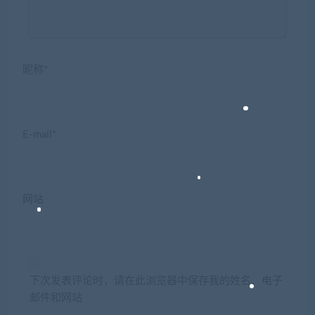
昵称*
E-mail*
网站
下次发表评论时，请在此浏览器中保存我的姓名、电子
邮件和网站