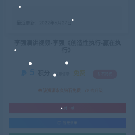
最近更新：2022年6月27日
李强演讲视频-李强《创造性执行-赢在执
行》
5
积分
免费
优惠信息:
钻石特权
该资源永久钻石免费
去升级
支付下载
暂无演示