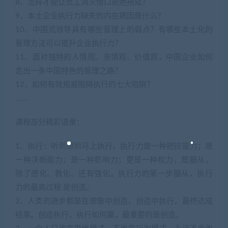
8、怎样才能让员工消灭借口拒绝拖延？
9、本土企业执行力缺失的内在病因是什么？
10、中国式领导具有哪些管理上的弱点？有哪些本土化的
管理方法可以提升企业执行力？
11、面对独特的人情观、亲情观、价值观，中国企业如何
走出一条中国特色的管理之路？
12、如何有效规避阻碍执行的七大陷阱？
…….
课程部分精彩语录：
1、执行：听到想到马上执行。执行力是一种把控能力；是
一种决断能力；是一种影响力；更是一种权力，是服从，
除了感化、教化、还有强化。执行力的第一步服从，执行
力的最高过程 是创造。
2、人类的进步都是在想象中创造，创造中执行，最终达成
结果。创造执行，执行如何赢，最重要的是创造。