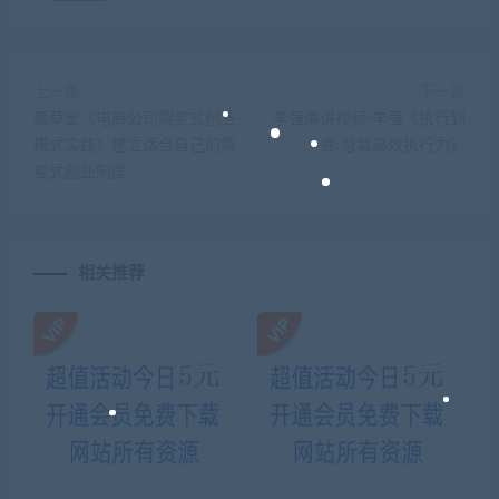
上一篇
下一篇
聚草堂《电商公司裂变式创业
李强演讲视频-李强《执行到
模式实践》建立适合自己的裂
底:总裁高效执行力》
变式创业制度
相关推荐