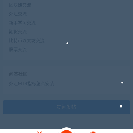
区块链交流
外汇交流
新手学习交流
期货交流
比特币以太坊交流
股票交流
问答社区
外汇MT4指标怎么安装
提问发帖