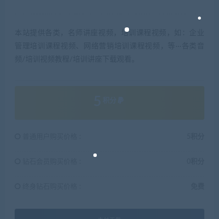
本站提供各类，名师讲座视频，培训课程视频，如：企业
管理培训课程视频、网络营销培训课程视频，等···各类音
频/培训视频教程/培训讲座下载观看。
5
积分
普通用户购买价格 :
5积分
钻石会员购买价格 :
0积分
终身钻石购买价格 :
免费