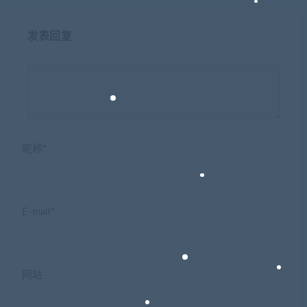
发表回复
昵称*
E-mail*
网站