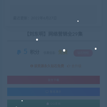
最近更新：2022年6月27日
【刘东明】网络营销全29集
5
积分
免费
优惠信息:
钻石特权
该资源永久钻石免费
去升级
支付下载
暂无演示
QQ咨询