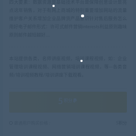
四大要素：数据资源是基础技术平台是保障创意设计是亮
点这年销售，对于有网上商城的特别重要增加网站的流量
维护客户关系增加企业品牌货产品意识针对售后服务怎么
用好电子邮件形式：许可式邮件营销interests利益原则趣味
原则邮件越短越好….
本站提供各类，名师讲座视频，培训课程视频，如：企业
管理培训课程视频、网络营销培训课程视频，等···各类音
频/培训视频教程/培训讲座下载观看。
5
积分
普通用户购买价格 :
5积分