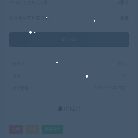
钻石会员购买价格 :
0积分
终身钻石购买价格 :
免费
支付下载
有效期
永久
已售
541
最近更新
2022年06月27日
QQ咨询
东明
网络
网络营销