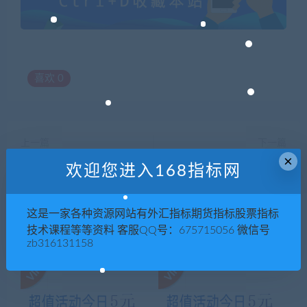
喜欢
0
上一篇
下一篇
×
【刘文中】如何通过社交媒体
【杨珑颖】人性营销
欢迎您进入168指标网
进行精准洞察（上，下）
这是一家各种资源网站有外汇指标期货指标股票指标
技术课程等等资料 客服QQ号：675715056 微信号
相关推荐
zb316131158