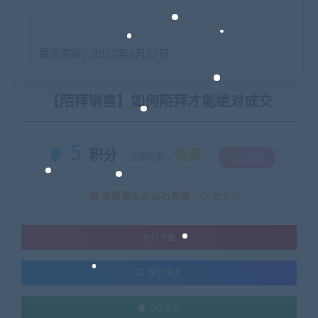
最近更新：2022年6月27日
【陌拜销售】如何陌拜才能绝对成交
5
积分
免费
优惠信息:
钻石特权
该资源永久钻石免费
去升级
支付下载
暂无演示
QQ咨询