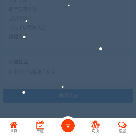
外汇交流
新手学习交流
期货交流
比特币以太坊交流
股票交流
问答社区
外汇MT4指标怎么安装
提问发帖
首页
专题
切换
客服