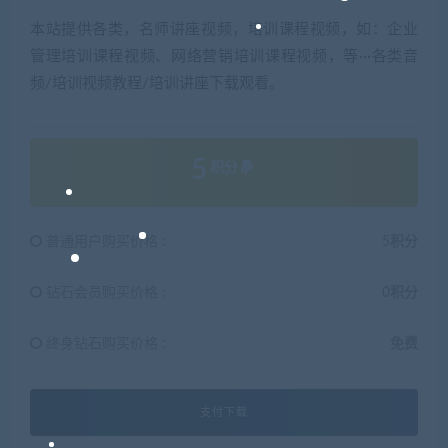
本站提供各类，名师讲座视频，培训课程视频，如：企业
管理培训课程视频、网络营销培训课程视频，等···各类音
频/培训视频教程/培训讲座下载观看。
5
积分
普通用户购买价格 :
5积分
钻石会员购买价格 :
0积分
终身钻石购买价格 :
免费
支付下载