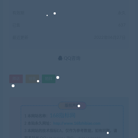
有效期
永久
已售
637
最近更新
2022年06月27日
QQ咨询
拜访
销售
陌拜
版权声明
168指标网
1
本网站名称：
2
本站永久网址：
http://www.168zhibiao.com
3
本网站的技术指标EA，仅作为参考数据，如有问题，请