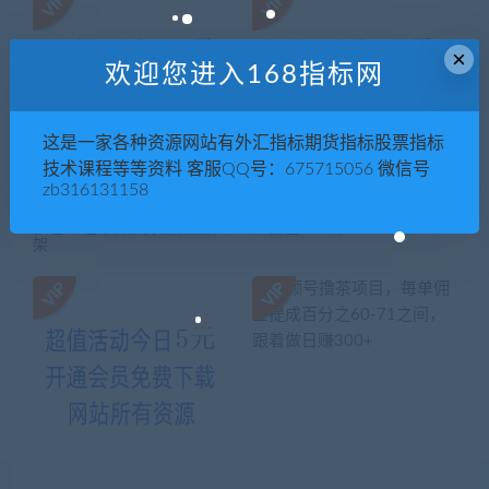
×
欢迎您进入168指标网
这是一家各种资源网站有外汇指标期货指标股票指标
技术课程等等资料 客服QQ号：675715056 微信号
zb316131158
建筑造价预算员 手工算量实操
华夏黑客联盟html语言系列培
教程 工程综合实例视频讲解 框
训教程全10课 –
架