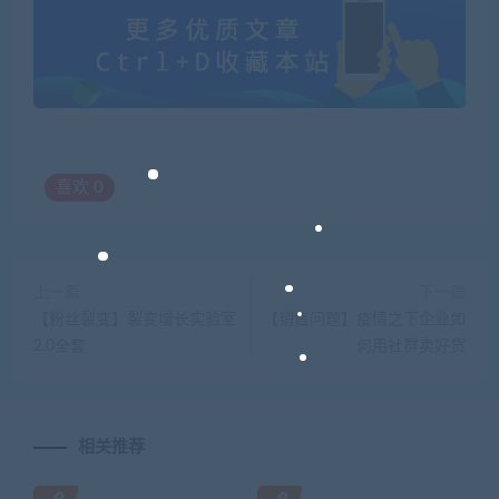
喜欢
0
上一篇
下一篇
【粉丝裂变】裂变增长实验室
【销售问题】疫情之下企业如
2.0全套
何用社群卖好货
相关推荐