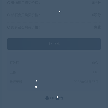
普通用户购买价格 :
5积分
钻石会员购买价格 :
0积分
终身钻石购买价格 :
免费
支付下载
有效期
永久
已售
110
最近更新
2022年06月27日
QQ咨询