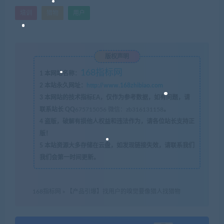
培训
猎物
用户
版权声明
168指标网
1
本网站名称：
2
本站永久网址：
http://www.168zhibiao.com
3
本网站的技术指标EA，仅作为参考数据，如有问题，请
联系站长 QQ
675715056 微信：zb316131158
。
4
盗版，破解有损他人权益和违法作为，请各位站长支持正
版！
5
本站资源大多存储在云盘，如发现链接失效，请联系我们
我们会第一时间更新。
168指标网
»
【产品引爆】找用户的嗅觉要像猎人找猎物