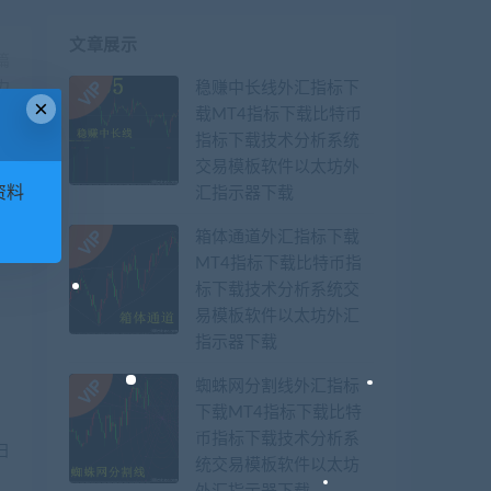
文章展示
篇
力
稳赚中长线外汇指标下
×
载MT4指标下载比特币
指标下载技术分析系统
交易模板软件以太坊外
资料
汇指示器下载
箱体通道外汇指标下载
MT4指标下载比特币指
标下载技术分析系统交
易模板软件以太坊外汇
指示器下载
蜘蛛网分割线外汇指标
下载MT4指标下载比特
币指标下载技术分析系
日
统交易模板软件以太坊