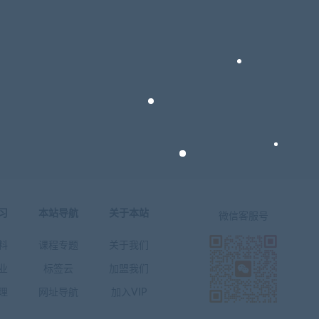
习
本站导航
关于本站
微信客服号
料
课程专题
关于我们
业
标签云
加盟我们
理
网址导航
加入VIP