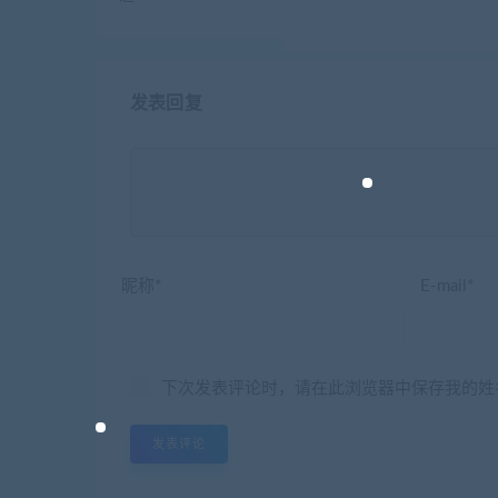
发表回复
昵称*
E-mail*
下次发表评论时，请在此浏览器中保存我的姓