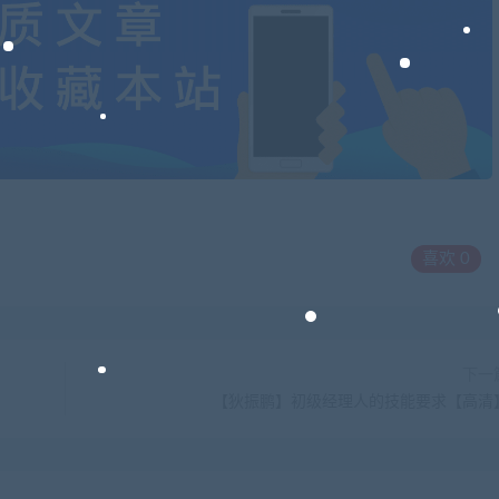
喜欢
0
下一
【狄振鹏】初级经理人的技能要求【高清