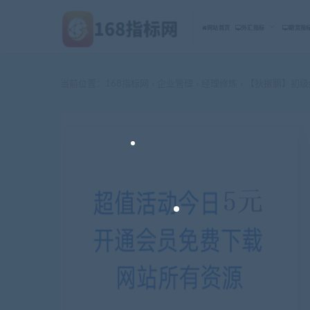
网站首页
外汇指标
期货指
当前位置：
168指标网
企业管理
经理修炼
【狄振鹏】初级
>
>
>