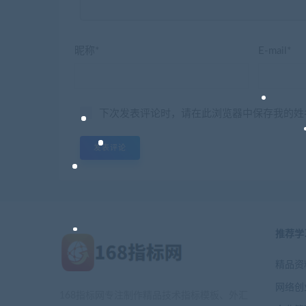
昵称*
E-mail*
下次发表评论时，请在此浏览器中保存我的姓
推荐学
精品资
网络创
168指标网专注制作精品技术指标模板、外汇