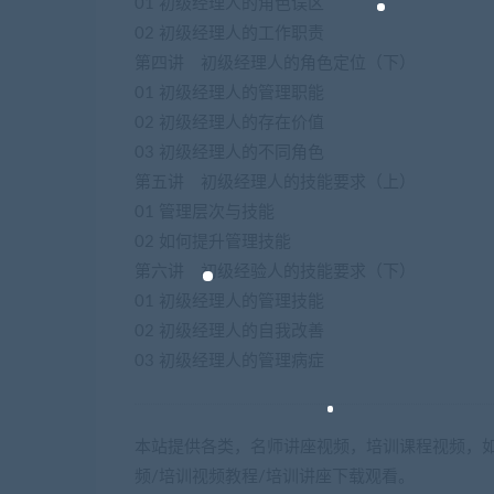
01 初级经理人的角色误区
02 初级经理人的工作职责
第四讲 初级经理人的角色定位（下）
01 初级经理人的管理职能
02 初级经理人的存在价值
03 初级经理人的不同角色
第五讲 初级经理人的技能要求（上）
01 管理层次与技能
02 如何提升管理技能
第六讲 初级经验人的技能要求（下）
01 初级经理人的管理技能
02 初级经理人的自我改善
03 初级经理人的管理病症
本站提供各类，名师讲座视频，培训课程视频，如
频/培训视频教程/培训讲座下载观看。