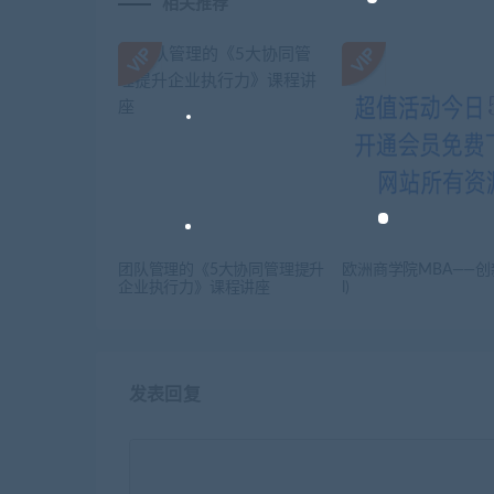
相关推荐
团队管理的《5大协同管理提升
欧洲商学院MBA——创
企业执行力》课程讲座
l)
发表回复