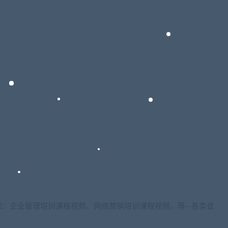
：企业管理培训课程视频、网络营销培训课程视频，等···各类音