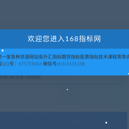
欢迎您进入168指标网
版权声明
是一家各种资源网站有外汇指标期货指标股票指标技术课程等等
QQ号：675715056 微信号zb316131158
，请联系站长 QQ
675715056 微信：zb316131158
。
支持正版！
系我们我们会第一时间更新。
】