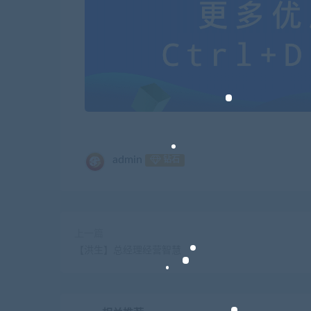
admin
钻石
上一篇
【洪生】总经理经营智慧