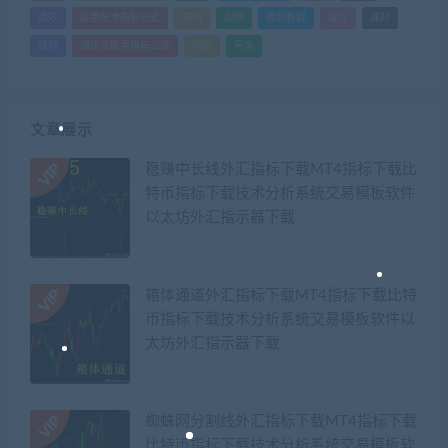
绩效
股票技术指标公式
营销
视频
视频教程
设计
课时
课程
通达信股票指标公式
销售
闲鱼
文章展示
稳赚中长线外汇指标下载MT4指标下载比
特币指标下载技术分析系统交易模板软件
以太坊外汇指示器下载
箱体通道外汇指标下载MT4指标下载比特
币指标下载技术分析系统交易模板软件以
太坊外汇指示器下载
蜘蛛网分割线外汇指标下载MT4指标下载
比特币指标下载技术分析系统交易模板软