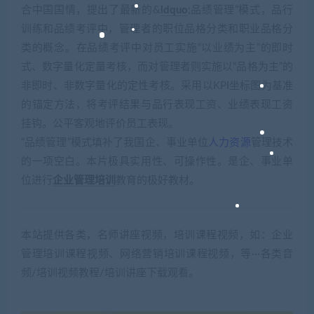
合中国国情，提出了最新的&
ldquo
;品绩管理”模式，品行
训练和品绩考评中，管理者的职位品格分类和职业品格分
类的概念。在品绩考评中对员工实施“以业绩为主”的即时
式、数字量化定量考核，而对管理者则实施以“品格为主”的
非即时、非数字量化的定性考核。采用以KPI坐标图为基准
的锚定方法，将考评结果与品行表现工资、业绩表现工资
挂钩。公平客观地评价员工表现。
“品绩管理”模式填补了我国企、事业单位
人力资源
管理技术
的一项空白。本片极具实用性、可操作性。是企、事业单
位进行
企业管理培训
教育的极好教材。
本站提供各类，名师讲座视频，培训课程视频，如：企业
管理培训课程视频、网络营销培训课程视频，等···各类音
频/培训视频教程/培训讲座下载观看。