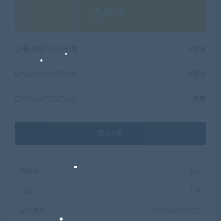
5
积分
普通用户购买价格 :
5积分
钻石会员购买价格 :
0积分
终身钻石购买价格 :
免费
支付下载
有效期
永久
已售
131
最近更新
2022年06月27日