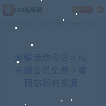
注册/登录
当前位置：
168指标网
企业管理
绩效管理
【魏志勇】品绩管理与品绩考评—人力资源管理新技术
>
>
>