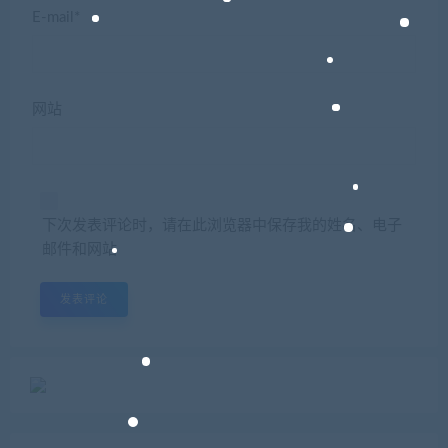
E-mail*
网站
下次发表评论时，请在此浏览器中保存我的姓名、电子
邮件和网站