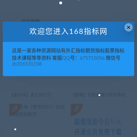
相关推荐
×
欢迎您进入168指标网
这是一家各种资源网站有外汇指标期货指标股票指标
技术课程等等资料 客服QQ号：675715056 微信号
zb316131158
【姜汝祥】真正执行力
【娄萌】目标管理与绩效考核