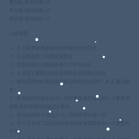
贾长松 绩效制胜 02
贾长松 绩效制胜 03
贾长松 绩效制胜 04
内容摘要：
1、人力资源管理边缘化和贬值化两大现状
2、企业四类员工的绩效管理法
3、目前中国企业绩效管理工作中的误区
4、企业员工离职以及企业绩效失误的真实原因
5、绩效管理中的基础理论和实用的绩效管理八步法 要点提
炼：
1、在目前的中国企业中，绩效管理被贬值化的一个重要原
因是绩效管理的内容过于复杂。
2、兵法中用兵,以攻心为上，绩效管理也是一样.
3、对于企业员工品行的调查是绩效管理体系中一个重要的
环节。