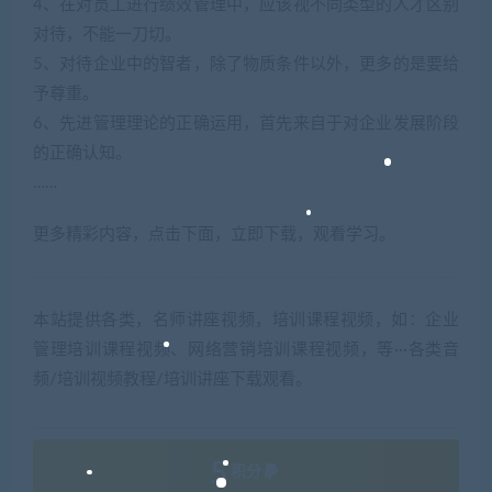
4、在对员工进行绩效管理中，应该视不同类型的人才区别
对待，不能一刀切。
5、对待企业中的智者，除了物质条件以外，更多的是要给
予尊重。
6、先进管理理论的正确运用，首先来自于对企业发展阶段
的正确认知。
……
更多精彩内容，点击下面，立即下载，观看学习。
本站提供各类，名师讲座视频，培训课程视频，如：企业
管理培训课程视频、网络营销培训课程视频，等···各类音
频/培训视频教程/培训讲座下载观看。
5
积分