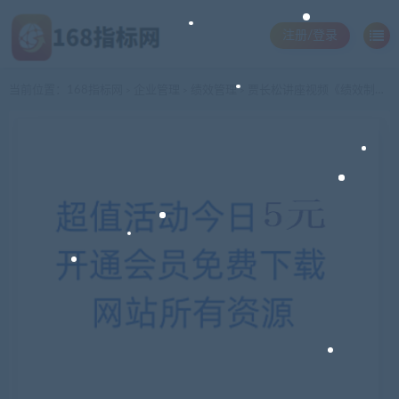
注册/登录
当前位置：
168指标网
企业管理
绩效管理
贾长松讲座视频《绩效制胜》绩效管理培训视频
>
>
>