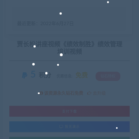
最近更新：2022年6月27日
贾长松讲座视频《绩效制胜》绩效管理
培训视频
5
积分
免费
优惠信息:
钻石特权
该资源永久钻石免费
去升级
支付下载
暂无演示