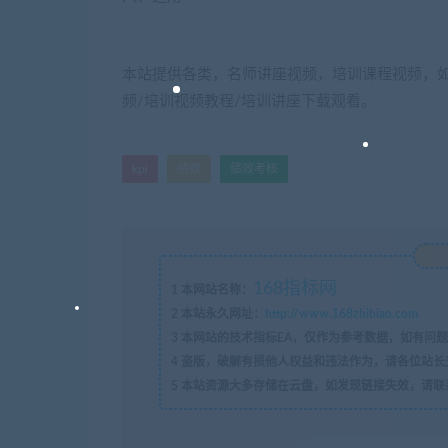
本站提供各类，名师讲座视频，培训课程视频，如
频/培训视频教程/培训讲座下载观看。
kpi
绩效
绩效考核
168指标网
1
本网站名称：
2
本站永久网址：
http://www.168zhibiao.com
3
本网站的技术指标EA，仅作为参考数据，如有问题
4
盗版，破解有损他人权益和违法作为，请各位站长
5
本站资源大多存储在云盘，如发现链接失效，请联