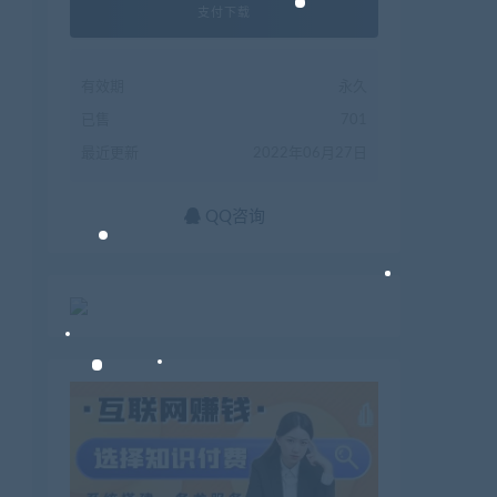
支付下载
有效期
永久
已售
701
最近更新
2022年06月27日
QQ咨询