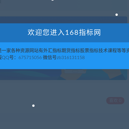
效
欢迎您进入168指标网
是一家各种资源网站有外汇指标期货指标股票指标技术课程等等
QQ号：675715056 微信号zb316131158
喜欢
0