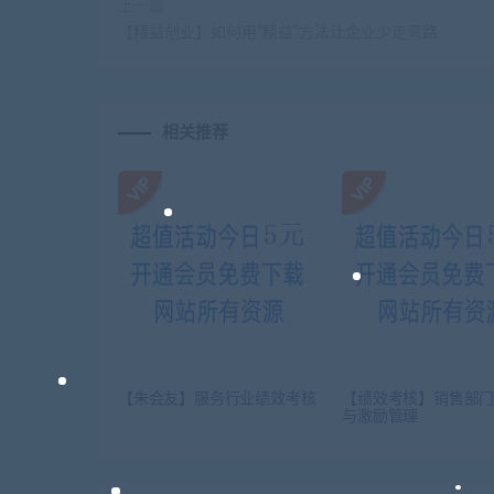
上一篇
【精益创业】如何用“精益”方法让企业少走弯路
相关推荐
【朱会友】服务行业绩效考核
【绩效考核】销售部
与激励管理