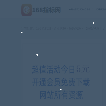
网站首页
外汇指标
期货指
当前位置：
168指标网
企业管理
绩效管理
【绩效管理】如
>
>
>