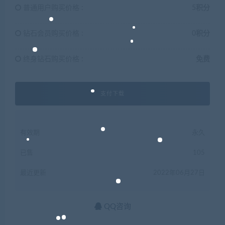
普通用户购买价格 :
5积分
钻石会员购买价格 :
0积分
终身钻石购买价格 :
免费
支付下载
有效期
永久
已售
105
最近更新
2022年06月27日
QQ咨询