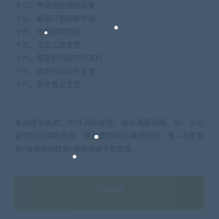
十二、申请防伪税控设备
十三、最高开票限额申请
十四、地税报到流程
十五、企业工商变更
十六、需要共同提交的资料
十七、机构代码证的变更
十八、税务登记变更
本站提供各类，名师讲座视频，培训课程视频，如：企业
管理培训课程视频、网络营销培训课程视频，等···各类音
频/培训视频教程/培训讲座下载观看。
5
积分