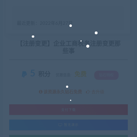
最近更新：2022年6月27日
【注册变更】企业工商税务注册变更那
些事
5
积分
免费
优惠信息:
钻石特权
该资源永久钻石免费
去升级
支付下载
暂无演示