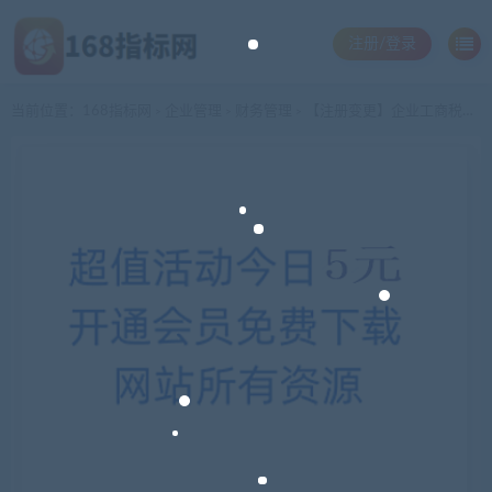
注册/登录
当前位置：
168指标网
企业管理
财务管理
【注册变更】企业工商税务注册变更那些事
>
>
>