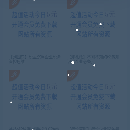
【刘国东】税主沉浮企业税务
【邓礼政】不可不知的税务知
管控思维
识（企业必备）
某站VIP培训-新手操作CPA零
【餐饮算账】餐饮企业税务筹