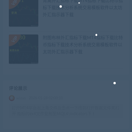
背离外汇指标下载MT4指标下载比特币指
标下载技术分析系统交易模板软件以太坊
外汇指示器下载
附图布林外汇指标下载MT4指标下载比特
币指标下载技术分析系统交易模板软件以
太坊外汇指示器下载
评论展示
admin
2026-01-28 02:00:10
打开MT4平台左上角文件左击点一下找到打开数据文件夹打
开 指标的ex4文件复制至MQL4\indicators下 t