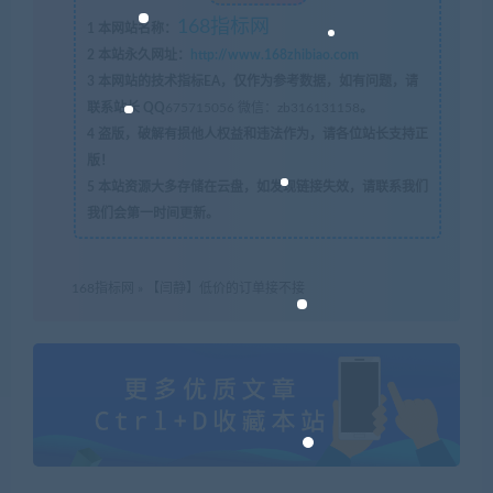
168指标网
1
本网站名称：
2
本站永久网址：
http://www.168zhibiao.com
3
本网站的技术指标EA，仅作为参考数据，如有问题，请
联系站长 QQ
675715056 微信：zb316131158
。
4
盗版，破解有损他人权益和违法作为，请各位站长支持正
版！
5
本站资源大多存储在云盘，如发现链接失效，请联系我们
我们会第一时间更新。
168指标网
»
【闫静】低价的订单接不接