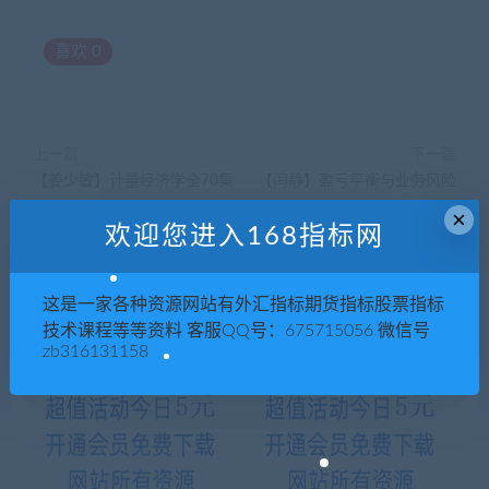
喜欢
0
上一篇
下一篇
【姜少敏】计量经济学全70集
【闫静】盈亏平衡与业务风险
评估(上 下)
×
欢迎您进入168指标网
这是一家各种资源网站有外汇指标期货指标股票指标
相关推荐
技术课程等等资料 客服QQ号：675715056 微信号
zb316131158