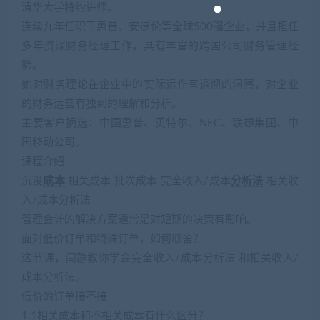
清华大学特约讲师。
连续九年任职于惠普、安捷伦等全球500强企业，并且担任
多年资深财务经理工作，具有丰富的跨国公司财务管理经
验。
她对财务理论在企业中的实际运作有透彻的洞察，对企业
的财务运营有独到的理解和分析。
主要客户摘选：中国惠普、英特尔、NEC、联想集团、中
国移动公司。
课程介绍
沉没
成本
相关成本 批次成本 完全收入/成本
分析法
相关收
入/成本分析法
管理会计的解决方案通常是对短期的决策有影响。
面对低价订单和特殊订单，如何取舍？
这节课，闫静教你学会完全收入/成本分析法 和相关收入/
成本分析法。
低价的订单接不接
1.1相关成本和不相关成本有什么区分？