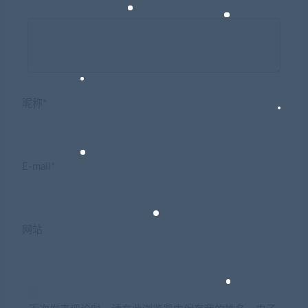
昵称*
E-mail*
网站