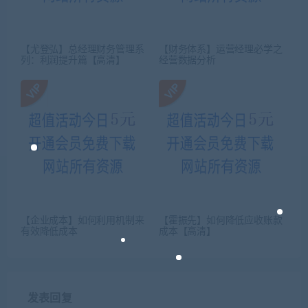
【尤登弘】总经理财务管理系
【财务体系】运营经理必学之
列：利润提升篇【高清】
经营数据分析
【企业成本】如何利用机制来
【霍振先】如何降低应收账款
有效降低成本
成本【高清】
发表回复