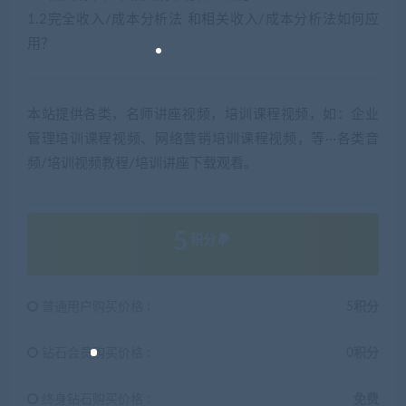
1.2完全收入/成本分析法 和相关收入/成本分析法如何应
用？
本站提供各类，名师讲座视频，培训课程视频，如：企业
管理培训课程视频、网络营销培训课程视频，等···各类音
频/培训视频教程/培训讲座下载观看。
5
积分
普通用户购买价格 :
5积分
钻石会员购买价格 :
0积分
终身钻石购买价格 :
免费