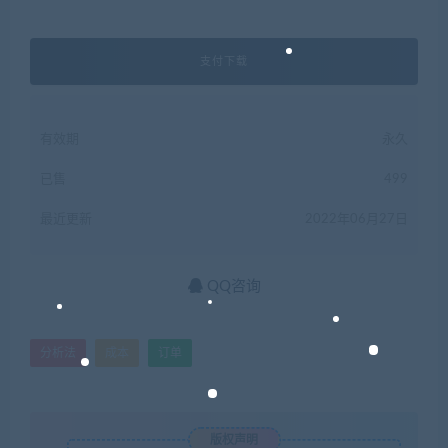
支付下载
有效期
永久
已售
499
最近更新
2022年06月27日
QQ咨询
分析法
成本
订单
版权声明