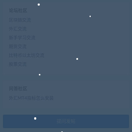
论坛社区
区块链交流
外汇交流
新手学习交流
期货交流
比特币以太坊交流
股票交流
问答社区
外汇MT4指标怎么安装
提问发帖