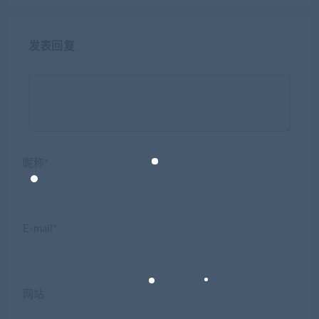
发表回复
昵称*
E-mail*
网站