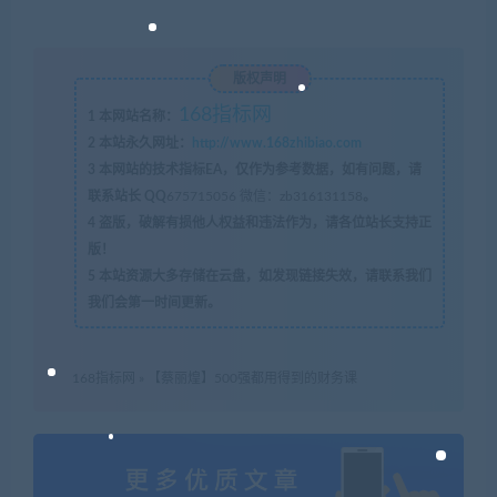
版权声明
168指标网
1
本网站名称：
2
本站永久网址：
http://www.168zhibiao.com
3
本网站的技术指标EA，仅作为参考数据，如有问题，请
联系站长 QQ
675715056 微信：zb316131158
。
4
盗版，破解有损他人权益和违法作为，请各位站长支持正
版！
5
本站资源大多存储在云盘，如发现链接失效，请联系我们
我们会第一时间更新。
168指标网
»
【蔡丽煌】500强都用得到的财务课