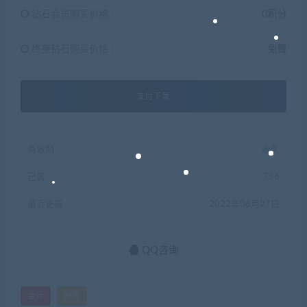
钻石会员购买价格 :
0积分
终身钻石购买价格 :
免费
支付下载
有效期
永久
已售
756
最近更新
2022年06月27日
QQ咨询
会计
财务