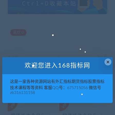
喜欢
0
上一篇
下一篇
×
【闫静】商业决策背后的财务
【张美中】财务发展战略与纳
欢迎您进入168指标网
思维
税筹划
这是一家各种资源网站有外汇指标期货指标股票指标
技术课程等等资料 客服QQ号：675715056 微信号
相关推荐
zb316131158