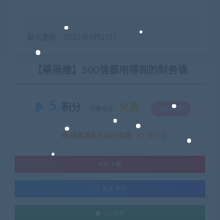
最近更新：2022年6月27日
【蔡丽煌】500强都用得到的财务课
5
积分
免费
优惠信息:
钻石特权
该资源永久钻石免费
去升级
支付下载
暂无演示
QQ咨询