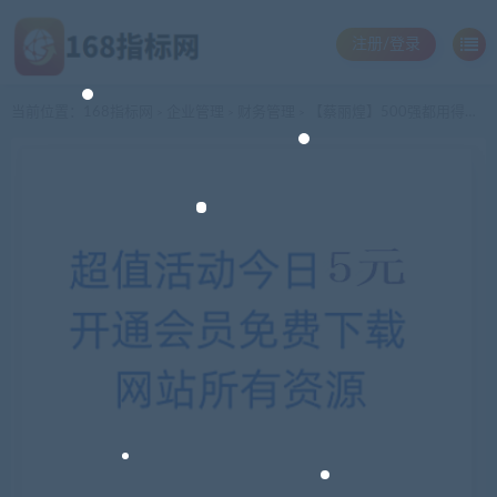
注册/登录
当前位置：
168指标网
企业管理
财务管理
【蔡丽煌】500强都用得到的财务课
>
>
>