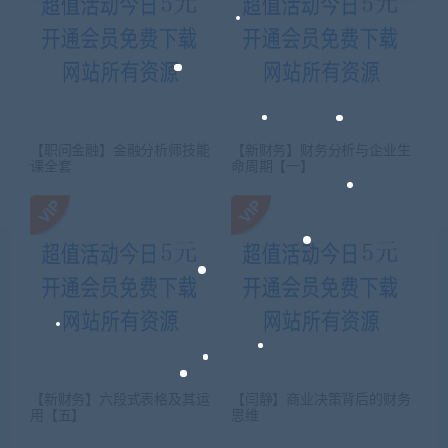
【职问金融】金融分析师技能
【新财务】财务分析与企业生
课全套
命周期【一】
【新财务】六段式表格及其运
【闫静】商业决策背后的财务
用【五】
思维