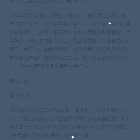
中华人民共和国
会计
职业大典特聘专家
中华人民共和国会计职业大典修订专家委员会特聘专家，
全国商科会计职业大赛决赛评委，注册会计师，厦门大学
会计系硕士，曾服务于国际四大会计师事务所德勤会计师
事务所，曾任国内某大型公司的会计总监、事业部总经理
等职业经理人；在制度建设、内容控制、财务制度建设、
市场营销方面有充分的实战经验，现为管理咨询公司合伙
人，“领袖财商”财务系列课程主参与人。
课程介绍
强 财务课
如果你认为财务就是做做账、报报税，当财务漏洞出现
时，你就追悔莫及了。管理好公司财务有哪些招数？如何
从报表分析出公司财务问题？这堂课可以为您答疑解惑……
500强都在用的财务思维，你还不学吗？