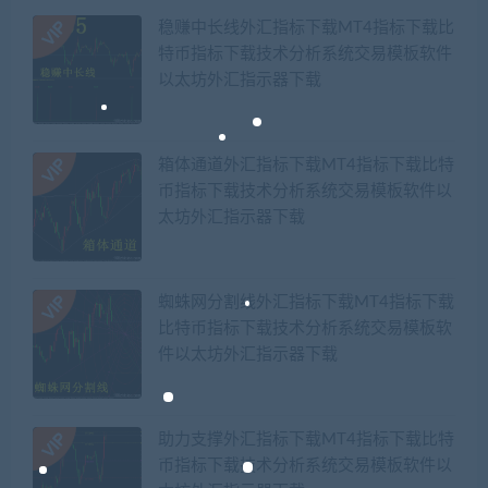
稳赚中长线外汇指标下载MT4指标下载比
特币指标下载技术分析系统交易模板软件
以太坊外汇指示器下载
箱体通道外汇指标下载MT4指标下载比特
币指标下载技术分析系统交易模板软件以
太坊外汇指示器下载
蜘蛛网分割线外汇指标下载MT4指标下载
比特币指标下载技术分析系统交易模板软
件以太坊外汇指示器下载
助力支撑外汇指标下载MT4指标下载比特
币指标下载技术分析系统交易模板软件以