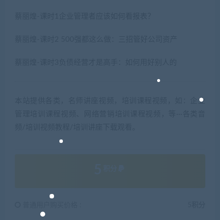
蔡丽煌-课时1企业管理者应该如何看报表？
蔡丽煌-课时2 500强都这么做：三招管好公司资产
蔡丽煌-课时3负债经营才是高手：如何用好别人的
本站提供各类，名师讲座视频，培训课程视频，如：企业
管理培训课程视频、网络营销培训课程视频，等···各类音
频/培训视频教程/培训讲座下载观看。
5
积分
普通用户购买价格 :
5积分