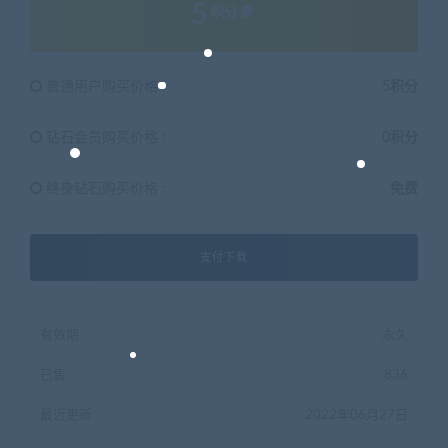
5
积分
普通用户购买价格 :
5积分
钻石会员购买价格 :
0积分
终身钻石购买价格 :
免费
支付下载
有效期
永久
已售
836
最近更新
2022年06月27日