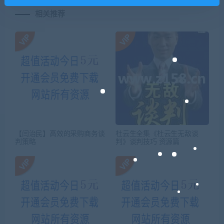
相关推荐
【闫治民】高效的采购商务谈
杜云生全集《杜云生无敌谈
判策略
判》谈判技巧 资源篇