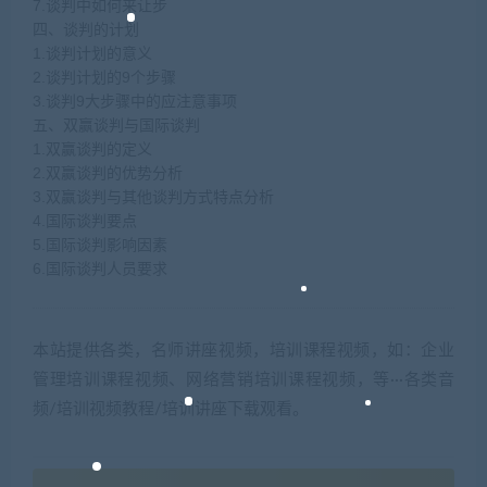
7.谈判中如何来让步
四、谈判的计划
1.谈判计划的意义
2.谈判计划的9个步骤
3.谈判9大步骤中的应注意事项
五、双赢谈判与国际谈判
1.双赢谈判的定义
2.双赢谈判的优势分析
3.双赢谈判与其他谈判方式特点分析
4.国际谈判要点
5.国际谈判影响因素
6.国际谈判人员要求
本站提供各类，名师讲座视频，培训课程视频，如：企业
管理培训课程视频、网络营销培训课程视频，等···各类音
频/培训视频教程/培训讲座下载观看。