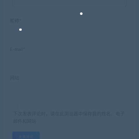
昵称*
E-mail*
网站
下次发表评论时，请在此浏览器中保存我的姓名、电子
邮件和网站