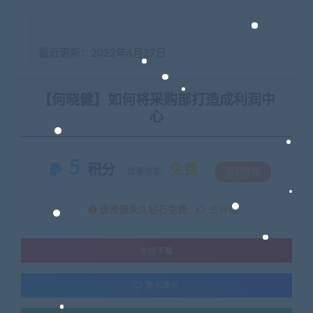
最近更新：2022年6月27日
【何晓健】如何将采购部打造成利润中
心
5
积分
免费
优惠信息:
钻石特权
该资源永久钻石免费
去升级
支付下载
暂无演示