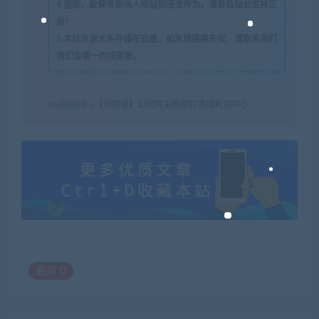
4
盗版，破解有损他人权益和违法作为，请各位站长支持正
版！
5
本站资源大多存储在云盘，如发现链接失效，请联系我们
我们会第一时间更新。
168指标网
»
【何晓健】如何将采购部打造成利润中心
喜欢
0