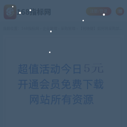
注册/登录
当前位置：
168指标网
企业管理
采购管理
【何晓健】如何将采购部打造成利润中心
>
>
>