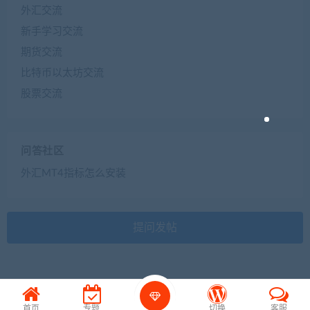
外汇交流
新手学习交流
期货交流
比特币以太坊交流
股票交流
问答社区
外汇MT4指标怎么安装
提问发帖
首页
专题
切换
客服