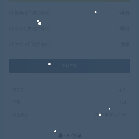
普通用户购买价格 :
5积分
钻石会员购买价格 :
0积分
终身钻石购买价格 :
免费
支付下载
有效期
永久
已售
711
最近更新
2022年06月27日
QQ咨询