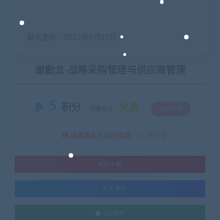
最近更新：2022年6月27日
谢勤龙-战略采购管理与供应商管理
5
积分
免费
优惠信息:
钻石特权
该资源永久钻石免费
去升级
支付下载
暂无演示
QQ咨询