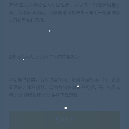
(ISM)注册采购经理人项目组长，深圳杰训特邀高级
培训
师、高级管理顾问。曾获国家科技进步三等奖一项和国家
实用新型专利两项。
谢勤龙先生从1998年任中国区采购总
本站提供各类，名师讲座视频，培训课程视频，如：企业
管理培训课程视频、网络营销培训课程视频，等···各类音
频/培训视频教程/培训讲座下载观看。
5
积分