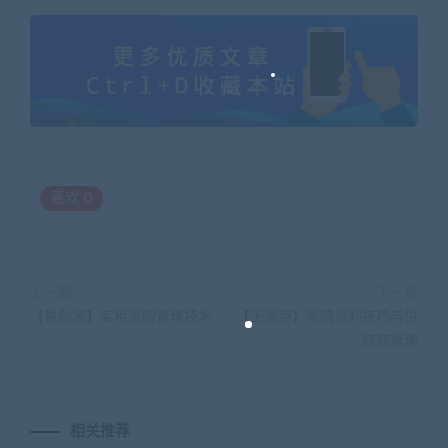
喜欢
0
上一篇
下一篇
【易剑波】实用采购管理技术
【王家尧】采购谈判技巧与供
应商管理
相关推荐