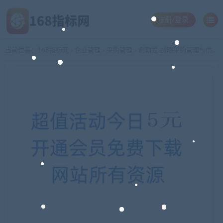
注册/登录
当前位置：
168指标网
企业管理
采购管理
谢勤龙-战略采购管理与供应商管理
>
>
>