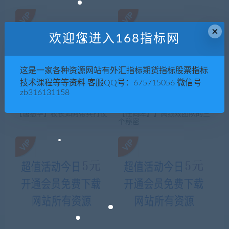
×
欢迎您进入168指标网
这是一家各种资源网站有外汇指标期货指标股票指标
技术课程等等资料 客服QQ号：675715056 微信号
zb316131158
【唐振华】校长如何带兵打仗
【任向晖】】高绩效团队的三
个秘密