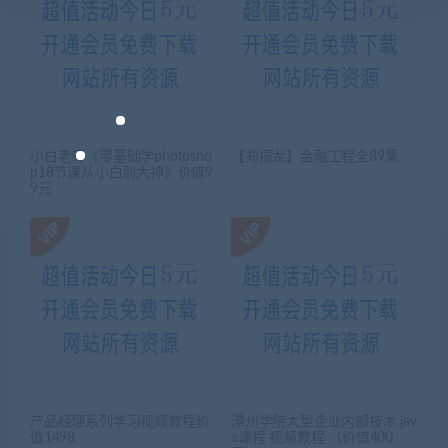
小白老师《零基础学photosho
【郑振龙】金融工程全89集
p18节课从小白到大神》价值9
9元
产品经理系列学习视频教程价
潭州学院大型企业内部技术 jav
值1498
a课程 视频教程 （价值400