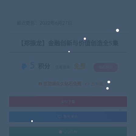
最近更新：2022年6月27日
【郑振龙】金融创新与价值创造全5集
5
积分
免费
优惠信息:
钻石特权
该资源永久钻石免费
去升级
支付下载
暂无演示
QQ咨询