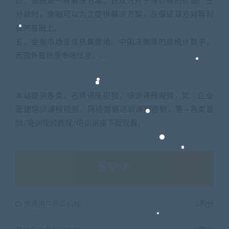
四、金融是一种解决方案。在双方对于等价物的价值产生
分歧时，金融可以为之提供解决方案，在保证双方对等利
益的基础上。
五、金融市场是信息集散地。中国决策靠的是统计数字，
而国外是依靠市场信息。…
本站提供各类，名师讲座视频，培训课程视频，如：企业
管理培训课程视频、网络营销培训课程视频，等···各类音
频/培训视频教程/培训讲座下载观看。
5
积分
普通用户购买价格 :
5积分