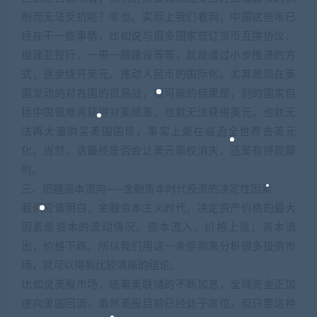
削而无法反抗呢？非也。实际上我们看到，中国这些年已
经在干一些事情，比如说与很多国家签订货币互换协议、
组建亚投行、一带一路建设等等，就是通过小步推进的方
式，逐步绕开美元，推动人民币的国际化。尤其是现在美
国发动的对各国的贸易战，很可能的结果是，别的国家包
括中国很难再获得对美顺差，也就无法获得美元，也就无
法再大量购买美国国债，事实上是在逼迫全世界去美元
化。当然，这最终是否会让美元霸权消失，还是有待观察
的。
三、把握资本流向——金融资本时代投资的决定性因素
我们应该明白，金融资本主义时代，决定资产价格的最大
因素是资本的流动情况。资本流入，价格上涨；资本流
出，价格下跌。所以我们用这一条原则来分析很多投资市
场，就可以得到比较清晰的结论。
比如说美股市场，随着美联储的不断加息，全球资金正加
速向美国回流，虽然美股目前已经处于高位，但只要这种