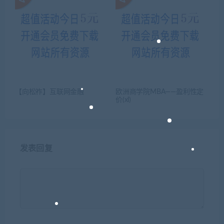
【向松祚】互联网金融
欧洲商学院MBA——盈利性定
价(xl)
发表回复