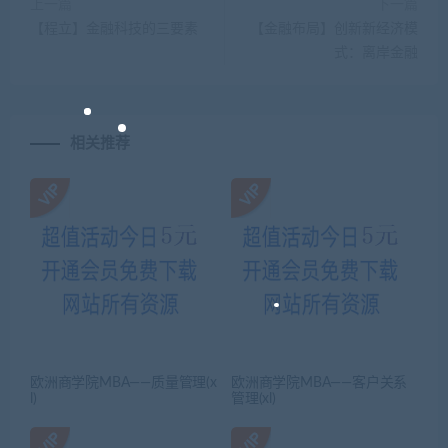
上一篇
下一篇
【程立】金融科技的三要素
【金融布局】创新新经济模
式：离岸金融
相关推荐
欧洲商学院MBA——质量管理(x
欧洲商学院MBA——客户关系
l)
管理(xl)