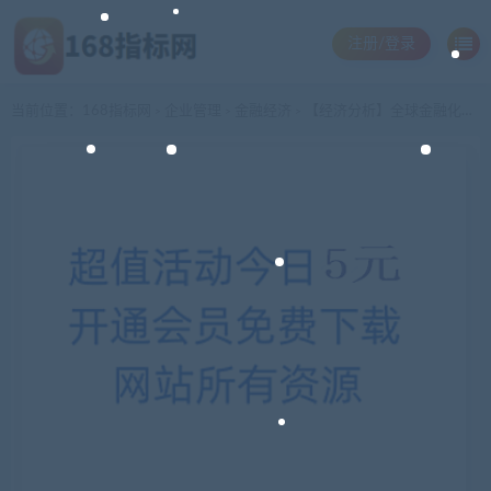
注册/登录
当前位置：
168指标网
企业管理
金融经济
【经济分析】全球金融化危机与客观演变规律
>
>
>