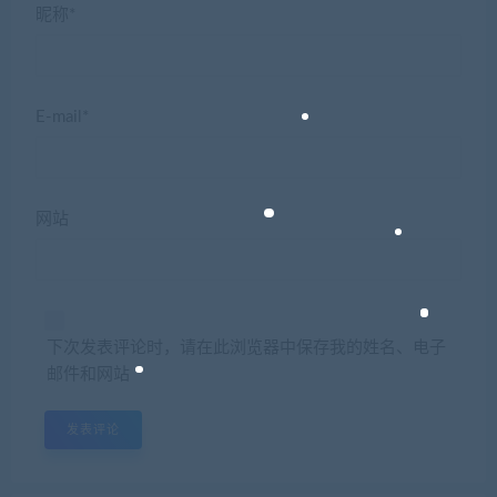
昵称*
E-mail*
网站
下次发表评论时，请在此浏览器中保存我的姓名、电子
邮件和网站