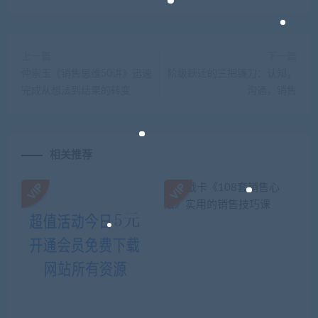
上一篇
下一篇
仲崇玉《销售思维50讲》迅速
阶级跃迁的三把镰刀：认知，
完成从想法到结果的转变
沟通，销售
相关推荐