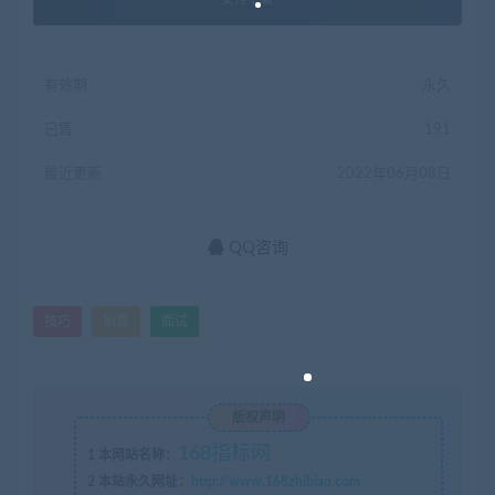
有效期
永久
已售
191
最近更新
2022年06月08日
QQ咨询
技巧
销售
面试
版权声明
168指标网
1
本网站名称：
2
本站永久网址：
http://www.168zhibiao.com