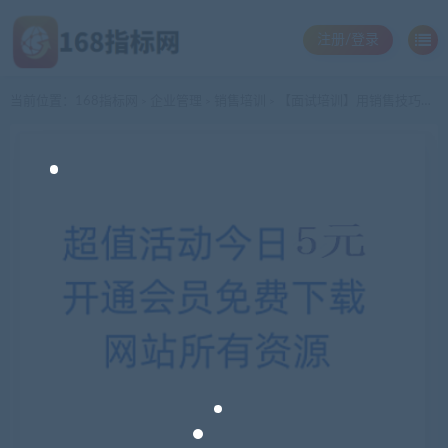
注册/登录
当前位置：
168指标网
企业管理
销售培训
【面试培训】用销售技巧在面试中脱颖而出
>
>
>