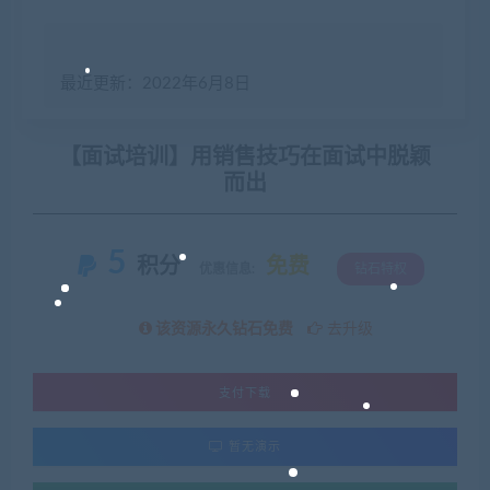
最近更新：2022年6月8日
【面试培训】用销售技巧在面试中脱颖
而出
5
积分
免费
优惠信息:
钻石特权
该资源永久钻石免费
去升级
支付下载
暂无演示