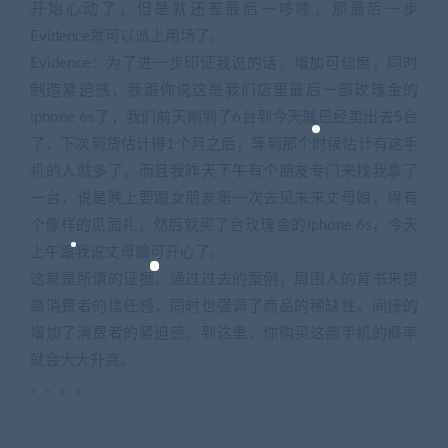
开始心动了，但是就还差最后一哆嗦，那最后一步
Evidence就可以派上用场了。
Evidence：为了进一步印证我说的话，增加可信度，同时
制造紧迫感，我跟你说这是我们店里最后一部玫瑰金的
iphone 6s了，我们前天刚到了6台到今天就已经卖出去5台
了，下次到货估计得1个月之后，等到那个时候估计有这手
机的人就多了。而且我昨天下午有个朋友专门来找我拿了
一台，说是晚上要跟女朋友第一次去见未来丈母娘，得有
个像样的见面礼，然后就买了台玫瑰金的iphone 6s，今天
上午跟我说丈母娘可开心了。
这就是所谓的证据，通过过去的案例，周围人的背书来提
高消费者的信任感，同时也强调了商品的稀缺性，间接的
增加了消费者的紧迫感。到这里，你购买这部手机的概率
就会大大升高。
。。。。