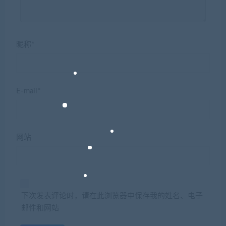
昵称*
E-mail*
网站
下次发表评论时，请在此浏览器中保存我的姓名、电子
邮件和网站