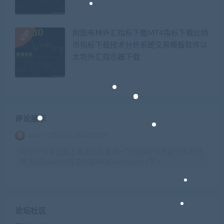
附图布林外汇指标下载MT4指标下载比特
币指标下载技术分析系统交易模板软件以
太坊外汇指示器下载
评论展示
admin
2026-01-28 02:00:10
打开MT4平台左上角文件左击点一下找到打开数据文件夹打
开 指标的ex4文件复制至MQL4\indicators下 t
论坛社区