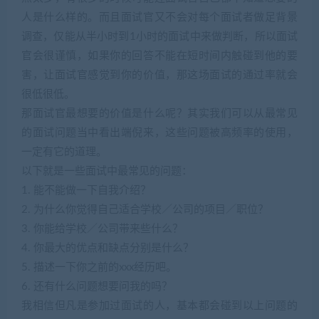
人是什么样的。而且面试官又不会对每个面试者做足背景
调查，仅能从半小时到1小时的面试中来做判断，所以面试
官会很谨慎，如果你的回答不能在短时间内触碰到他的要
害，让面试官感觉到你的价值，那这场面试的通过率就会
很低很低。
那面试官最想要的价值是什么呢？其实我们可以从最常见
的面试问题当中看出端倪来，这些问题被高频率的使用，
一定有它的道理。
以下就是一些面试中最常见的问题：
1. 能不能做一下自我介绍？
2. 为什么你觉得自己适合学校／公司的项目／职位？
3. 你能给学校／公司带来些什么？
4. 你最大的优点和缺点分别是什么？
5. 描述一下你之前的xxx经历吧。
6. 还有什么问题想要问我的吗？
我相信但凡是参加过面试的人，基本都会碰到以上问题的