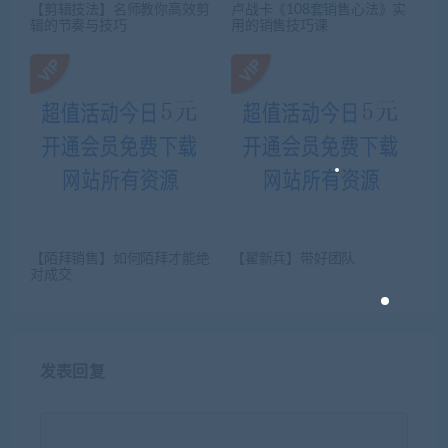
【剪辑技法】名师教你高效剪
卢战卡《108套销售心法》实
辑的节奏与技巧
用的销售技巧课
【陌拜销售】如何陌拜才能绝
【翟新兵】带好团队
对成交
发表回复