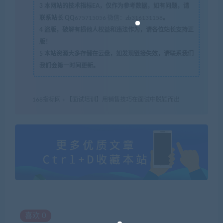
3
本网站的技术指标EA，仅作为参考数据，如有问题，请
联系站长 QQ
675715056 微信：zb316131158
。
4
盗版，破解有损他人权益和违法作为，请各位站长支持正
版！
5
本站资源大多存储在云盘，如发现链接失效，请联系我们
我们会第一时间更新。
168指标网
»
【面试培训】用销售技巧在面试中脱颖而出
喜欢
0