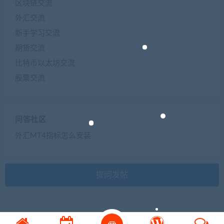
区块链交流
外汇交流
新手学习交流
期货交流
比特币以太坊交流
股票交流
问答社区
外汇MT4指标怎么安装
提问发帖