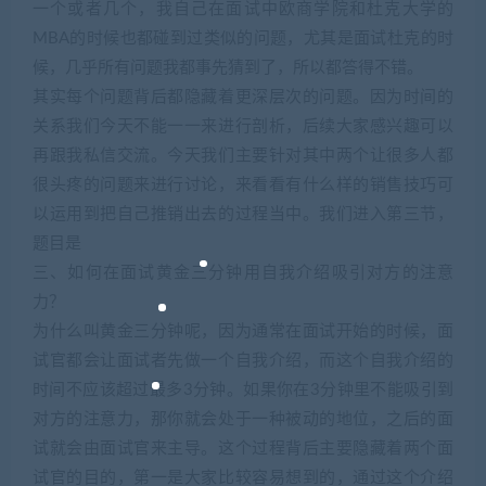
一个或者几个，我自己在面试中欧商学院和杜克大学的
MBA的时候也都碰到过类似的问题，尤其是面试杜克的时
候，几乎所有问题我都事先猜到了，所以都答得不错。
其实每个问题背后都隐藏着更深层次的问题。因为时间的
关系我们今天不能一一来进行剖析，后续大家感兴趣可以
再跟我私信交流。今天我们主要针对其中两个让很多人都
很头疼的问题来进行讨论，来看看有什么样的销售技巧可
以运用到把自己推销出去的过程当中。我们进入第三节，
题目是
三、如何在面试黄金三分钟用自我介绍吸引对方的注意
力？
为什么叫黄金三分钟呢，因为通常在面试开始的时候，面
试官都会让面试者先做一个自我介绍，而这个自我介绍的
时间不应该超过最多3分钟。如果你在3分钟里不能吸引到
对方的注意力，那你就会处于一种被动的地位，之后的面
试就会由面试官来主导。这个过程背后主要隐藏着两个面
试官的目的，第一是大家比较容易想到的，通过这个介绍