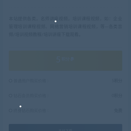
本站提供各类，名师讲座视频，培训课程视频，如：企业
管理培训课程视频、网络营销培训课程视频，等···各类音
频/培训视频教程/培训讲座下载观看。
5
积分
普通用户购买价格 :
5积分
钻石会员购买价格 :
0积分
终身钻石购买价格 :
免费
支付下载