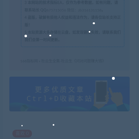
3
本网站的技术指标EA，仅作为参考数据，如有问题，请
联系站长 QQ
675715056 微信：zb316131158
。
4
盗版，破解有损他人权益和违法作为，请各位站长支持正
版！
5
本站资源大多存储在云盘，如发现链接失效，请联系我们
我们会第一时间更新。
168指标网
»
杜云生全集-杜云生《问对问题赚大钱》
喜欢
0