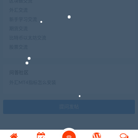
区块链交流
外汇交流
新手学习交流
期货交流
比特币以太坊交流
股票交流
问答社区
外汇MT4指标怎么安装
提问发帖