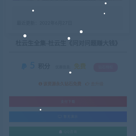
最近更新：2022年6月27日
杜云生全集-杜云生《问对问题赚大钱》
5
积分
免费
优惠信息:
钻石特权
该资源永久钻石免费
去升级
支付下载
暂无演示
QQ咨询