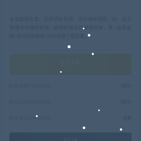
本站提供各类，名师讲座视频，培训课程视频，如：企业
管理培训课程视频、网络营销培训课程视频，等···各类音
频/培训视频教程/培训讲座下载观看。
5
积分
普通用户购买价格 :
5积分
钻石会员购买价格 :
0积分
终身钻石购买价格 :
免费
支付下载