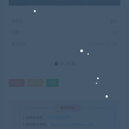
有效期
永久
已售
133
最近更新
2022年06月27日
QQ咨询
杜云生
赚大钱
问对
版权声明
168指标网
1
本网站名称：
2
本站永久网址：
http://www.168zhibiao.com