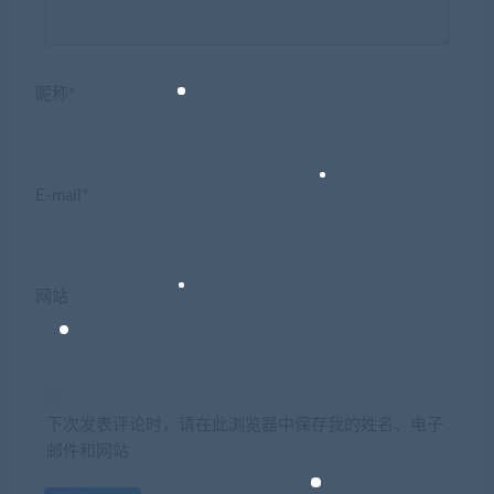
昵称*
E-mail*
网站
下次发表评论时，请在此浏览器中保存我的姓名、电子
邮件和网站