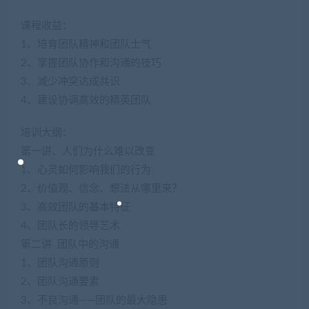
课程收益：
1、培育团队精神和团队士气
2、掌握团队协作和沟通的技巧
3、减少冲突达成共识
4、建设协调高效的精英团队
培训大纲：
第一讲、人们为什么难以改变
1、心灵如何影响我们的行为
2、价值观、信念、想法从哪里来？
3、高效团队的基本特征
4、团队长的领导艺术
第二讲 团队中的沟通
1、团队沟通原则
2、团队沟通要素
3、不良沟通——团队的最大隐患