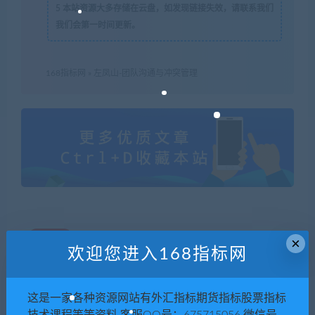
5
本站资源大多存储在云盘，如发现链接失效，请联系我们
我们会第一时间更新。
168指标网
»
左凤山-团队沟通与冲突管理
喜欢
0
×
欢迎您进入168指标网
这是一家各种资源网站有外汇指标期货指标股票指标
上一篇
下一篇
技术课程等等资料 客服QQ号：675715056 微信号