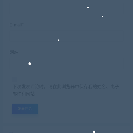
E-mail*
网站
下次发表评论时，请在此浏览器中保存我的姓名、电子
邮件和网站