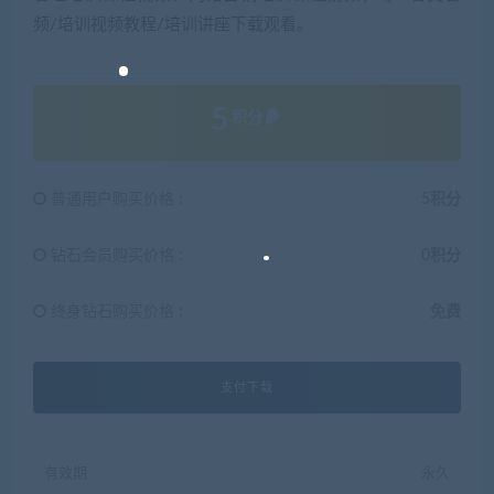
频/培训视频教程/培训讲座下载观看。
5
积分
普通用户购买价格 :
5积分
钻石会员购买价格 :
0积分
终身钻石购买价格 :
免费
支付下载
有效期
永久