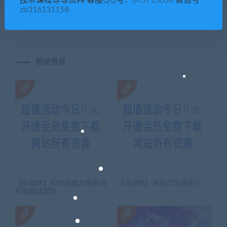
【薛灿宏】团队管理的五大障
【丁远峙】方与圆全集
zb316131158
碍及解决方案
相关推荐
【新媒体】如何搭建合理高效
【冯彦辉】采购员沟通技巧
的新媒体团队