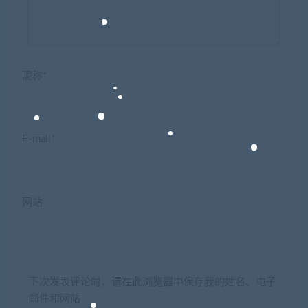
昵称*
E-mail*
网站
下次发表评论时，请在此浏览器中保存我的姓名、电子
邮件和网站