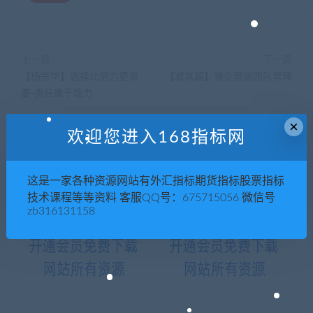
上一篇
下一篇
【杨宗华】选择比努力更重
【臧其超】狼企营销团队管理
要-责任重于能力
×
欢迎您进入168指标网
相关推荐
这是一家各种资源网站有外汇指标期货指标股票指标
技术课程等等资料 客服QQ号：675715056 微信号
zb316131158