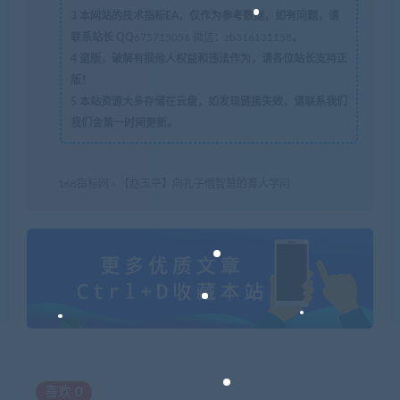
3
本网站的技术指标EA，仅作为参考数据，如有问题，请
联系站长 QQ
675715056 微信：zb316131158
。
4
盗版，破解有损他人权益和违法作为，请各位站长支持正
版！
5
本站资源大多存储在云盘，如发现链接失效，请联系我们
我们会第一时间更新。
168指标网
»
【赵玉平】向孔子借智慧的育人学问
喜欢
0