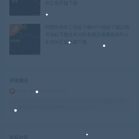
外汇指示器下载
附图布林外汇指标下载MT4指标下载比特
币指标下载技术分析系统交易模板软件以
太坊外汇指示器下载
评论展示
admin
2026-01-28 02:00:10
打开MT4平台左上角文件左击点一下找到打开数据文件夹打
开 指标的ex4文件复制至MQL4\indicators下 t
论坛社区