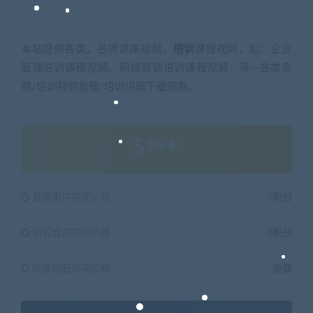
本站提供各类，名师讲座视频，
培训
课程视频，如：企业
管理培训课程视频、网络营销培训课程视频，等···各类音
频/培训视频教程/培训讲座下载观看。
5
积分
普通用户购买价格 :
5积分
钻石会员购买价格 :
0积分
终身钻石购买价格 :
免费