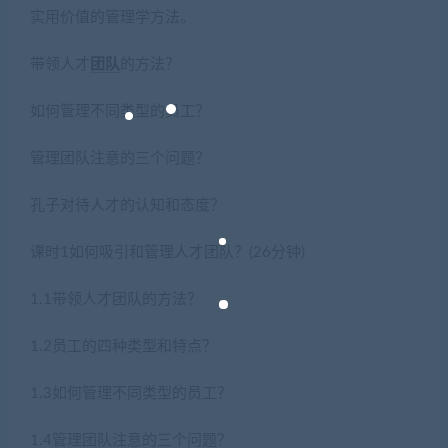
实用价值的管理学方法。
带领人才
团队
的方法？
如何管理不同类型的员工？
管理团队注意的三个问题？
孔子对待人才的认知和态度？
课时1如何吸引和管理人才团队？(26分钟)
1.1带领人才团队的方法？
1.2员工的四种类型和特点？
1.3如何管理不同类型的员工？
1.4管理团队注意的三个问题？