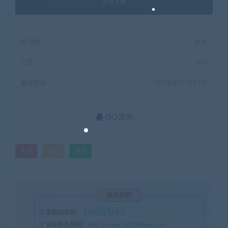
支付下载
有效期
永久
已售
438
最近更新
2022年06月27日
QQ咨询
人才
团队
培训
版权声明
168指标网
1
本网站名称：
2
本站永久网址：
http://www.168zhibiao.com