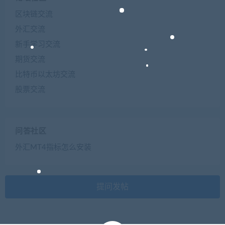
区块链交流
外汇交流
新手学习交流
期货交流
比特币以太坊交流
股票交流
问答社区
外汇MT4指标怎么安装
提问发帖