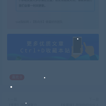
5
本站资源大多存储在云盘，如发现链接失效，请联系我们
我们会第一时间更新。
168指标网
»
【陈向东】做最好的团队
喜欢
0
上一篇
下一篇
【罗恩】团队凝聚力
【金嘉轶】找到你的合伙人