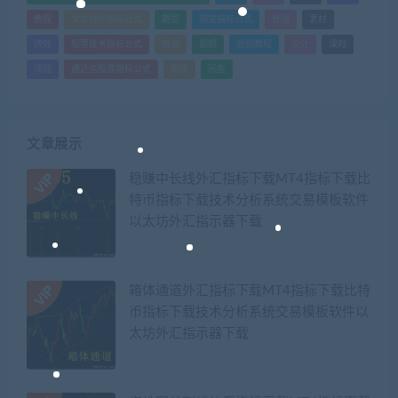
教程
文华财经指标公式
期货
期货指标公式
管理
素材
绩效
股票技术指标公式
营销
视频
视频教程
设计
课时
课程
通达信股票指标公式
销售
闲鱼
文章展示
稳赚中长线外汇指标下载MT4指标下载比
特币指标下载技术分析系统交易模板软件
以太坊外汇指示器下载
箱体通道外汇指标下载MT4指标下载比特
币指标下载技术分析系统交易模板软件以
太坊外汇指示器下载