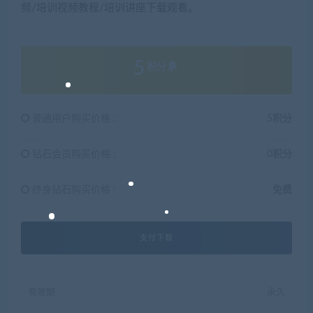
频/培训视频教程/培训讲座下载观看。
5
积分
普通用户购买价格 :
5积分
钻石会员购买价格 :
0积分
终身钻石购买价格 :
免费
支付下载
有效期
永久