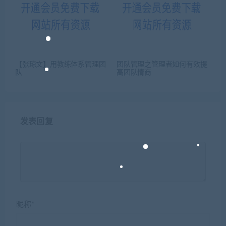
【张琼文】用教练体系管理团
团队管理之管理者如何有效提
队
高团队情商
发表回复
昵称*