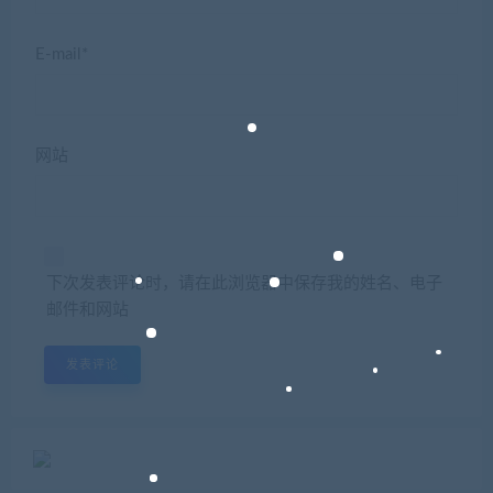
E-mail*
网站
下次发表评论时，请在此浏览器中保存我的姓名、电子
邮件和网站