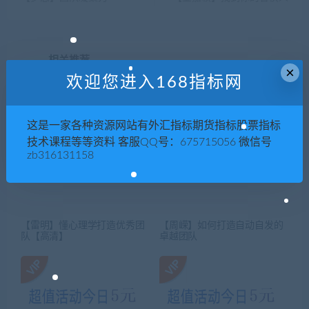
相关推荐
×
欢迎您进入168指标网
这是一家各种资源网站有外汇指标期货指标股票指标
技术课程等等资料 客服QQ号：675715056 微信号
zb316131158
【雷明】懂心理学打造优秀团
【周嵘】如何打造自动自发的
队【高清】
卓越团队