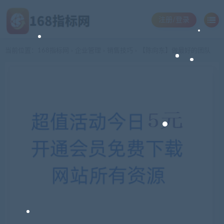
注册/登录
当前位置：
168指标网
企业管理
销售技巧
【陈向东】做最好的团队
>
>
>