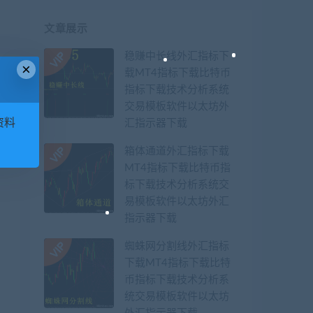
文章展示
稳赚中长线外汇指标下
×
载MT4指标下载比特币
篇
指标下载技术分析系统
力
交易模板软件以太坊外
资料
汇指示器下载
箱体通道外汇指标下载
MT4指标下载比特币指
标下载技术分析系统交
易模板软件以太坊外汇
指示器下载
蜘蛛网分割线外汇指标
下载MT4指标下载比特
币指标下载技术分析系
统交易模板软件以太坊