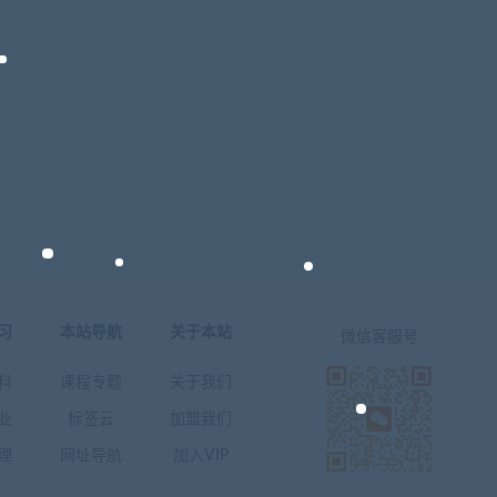
习
本站导航
关于本站
微信客服号
料
课程专题
关于我们
业
标签云
加盟我们
理
网址导航
加入VIP