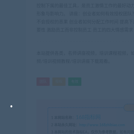
控制下属的最佳工具，是员工激情工作的最好动
形象与影响力。 讲座：创业者如何有效授权团队？
不会授权的恶果 创业者如何分配工作时间 提高下
要性 激励员工而非控制员工 员工的四大情感需求
本站提供各类，名师讲座视频，培训课程视频，如
频/培训视频教程/培训讲座下载观看。
团队
授权
有效
168指标网
1
本网站名称：
2
本站永久网址：
http://www.168zhibiao.com
3
本网站的技术指标EA，仅作为参考数据，如有问题