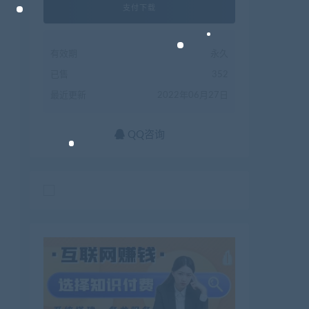
支付下载
有效期
永久
已售
352
最近更新
2022年06月27日
QQ咨询