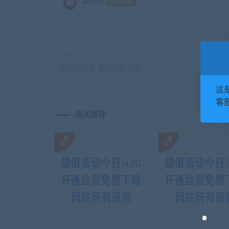
admin
钻石
上一篇
【精英团队】团队训练宝典
这
客服
相关推荐