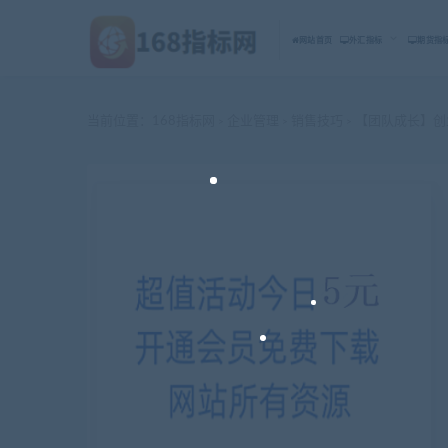
网站首页
外汇指标
期货指
当前位置：
168指标网
企业管理
销售技巧
【团队成长】创
>
>
>