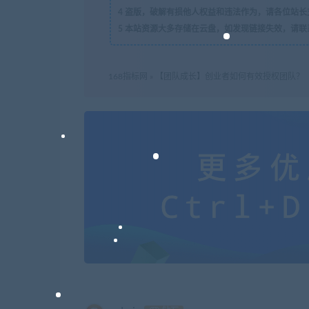
4
盗版，破解有损他人权益和违法作为，请各位站长
5
本站资源大多存储在云盘，如发现链接失效，请联
168指标网
»
【团队成长】创业者如何有效授权团队？