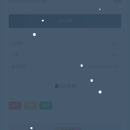
终身钻石购买价格 :
免费
支付下载
有效期
永久
已售
826
最近更新
2022年06月27日
QQ咨询
正向
课程
领导