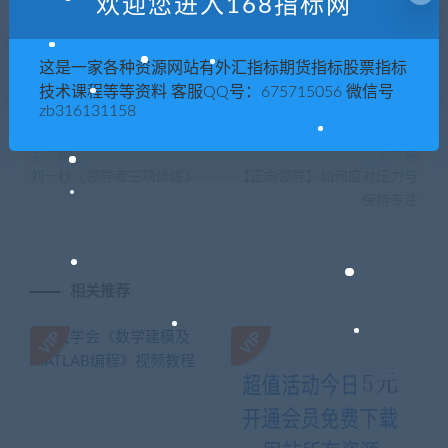
欢迎您进入168指标网
喜欢
0
这是一家各种资源网站有外汇指标期货指标股票指标
技术课程等等资料 客服QQ号：675715056 微信号
zb316131158
上一篇
下一篇
刘一秒《领导者三项修炼》
【正向领导】如何应对压力与
保持专注
相关推荐