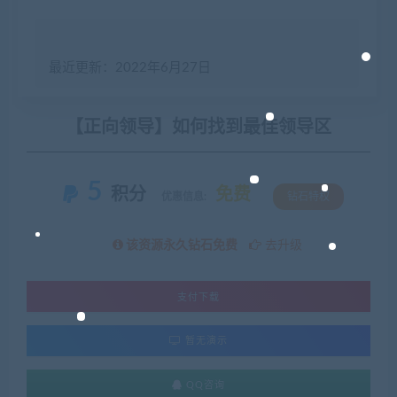
最近更新：2022年6月27日
【正向领导】如何找到最佳领导区
5
积分
免费
优惠信息:
钻石特权
该资源永久钻石免费
去升级
支付下载
暂无演示
QQ咨询