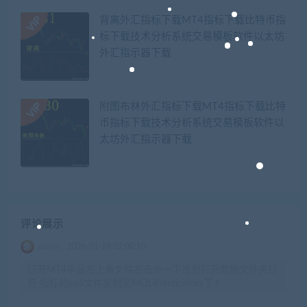
背离外汇指标下载MT4指标下载比特币指
标下载技术分析系统交易模板软件以太坊
外汇指示器下载
附图布林外汇指标下载MT4指标下载比特
币指标下载技术分析系统交易模板软件以
太坊外汇指示器下载
评论展示
admin
2026-01-28 02:00:10
打开MT4平台左上角文件左击点一下找到打开数据文件夹打
开 指标的ex4文件复制至MQL4\indicators下 t