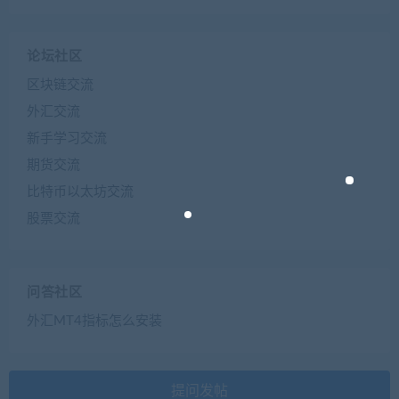
论坛社区
区块链交流
外汇交流
新手学习交流
期货交流
比特币以太坊交流
股票交流
问答社区
外汇MT4指标怎么安装
提问发帖