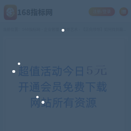
注册/登录
当前位置：
168指标网
企业管理
领导艺术
【正向领导】如何找到最佳领导区
>
>
>