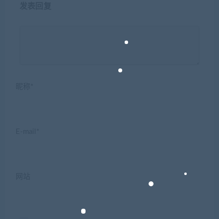
发表回复
昵称*
E-mail*
网站