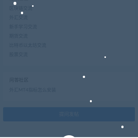
区块链交流
外汇交流
新手学习交流
期货交流
比特币以太坊交流
股票交流
问答社区
外汇MT4指标怎么安装
提问发帖