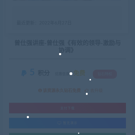
最近更新：2022年6月27日
曾仕强讲座-曾仕强《有效的领导-激励与
协调》
5
积分
免费
优惠信息:
钻石特权
该资源永久钻石免费
去升级
支付下载
暂无演示