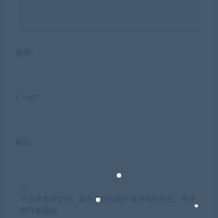
昵称*
E-mail*
网站
下次发表评论时，请在此浏览器中保存我的姓名、电子
邮件和网站