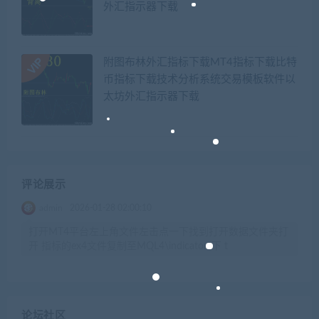
外汇指示器下载
附图布林外汇指标下载MT4指标下载比特
币指标下载技术分析系统交易模板软件以
太坊外汇指示器下载
评论展示
admin
2026-01-28 02:00:10
打开MT4平台左上角文件左击点一下找到打开数据文件夹打
开 指标的ex4文件复制至MQL4\indicators下 t
论坛社区