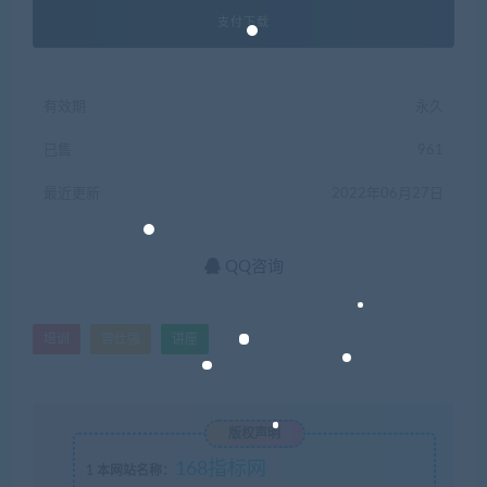
支付下载
有效期
永久
已售
961
最近更新
2022年06月27日
QQ咨询
培训
曾仕强
讲座
版权声明
168指标网
1
本网站名称：