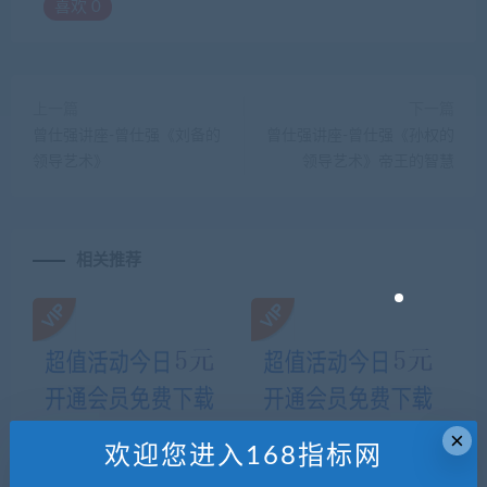
喜欢
0
上一篇
下一篇
曾仕强讲座-曾仕强《刘备的
曾仕强讲座-曾仕强《孙权的
领导艺术》
领导艺术》帝王的智慧
相关推荐
×
欢迎您进入168指标网