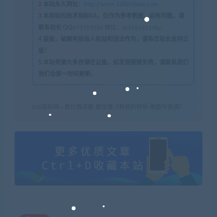
2
本站永久网址：
http://www.168zhibiao.com
3
本网站的技术指标EA，仅作为参考数据，如有问题，请
联系站长 QQ
675715056 微信：zb316131158
。
4
盗版，破解有损他人权益和违法作为，请各位站长支持正
版！
5
本站资源大多存储在云盘，如发现链接失效，请联系我们
我们会第一时间更新。
168指标网
»
曾仕强讲座-曾仕强《有效的领导-激励与协调》