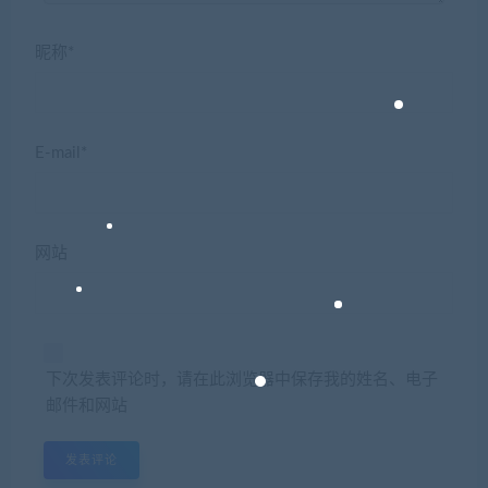
昵称*
E-mail*
网站
下次发表评论时，请在此浏览器中保存我的姓名、电子
邮件和网站