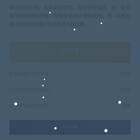
本站提供各类，名师讲座视频，培训课程视频，如：企业
管理培训课程视频、网络营销培训课程视频，等···各类音
频/培训视频教程/培训讲座下载观看。
5
积分
普通用户购买价格 :
5积分
钻石会员购买价格 :
0积分
终身钻石购买价格 :
免费
支付下载