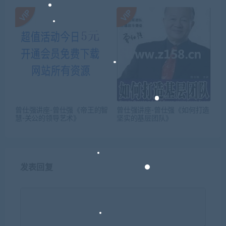
曾仕强讲座-曾仕强《帝王的智
曾仕强讲座-曾仕强《如何打造
慧-关公的领导艺术》
坚实的基层团队》
发表回复