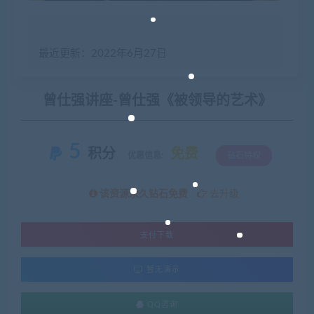
最近更新：2022年6月27日
曾仕强讲座-曾仕强《被领导的艺术》
5
积分
免费
优惠信息:
钻石特权
该资源永久钻石免费
去升级
支付下载
暂无演示
QQ咨询