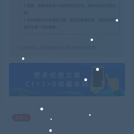
4
盗版，破解有损他人权益和违法作为，请各位站长支持正
版！
5
本站资源大多存储在云盘，如发现链接失效，请联系我们
我们会第一时间更新。
168指标网
»
曾仕强讲座-曾仕强《被领导的艺术》
喜欢
0