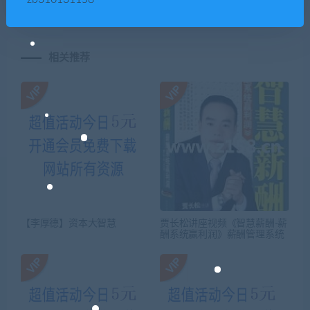
相关推荐
【李厚德】资本大智慧
贾长松讲座视频《智慧薪酬-薪
酬系统赢利润》薪酬管理系统