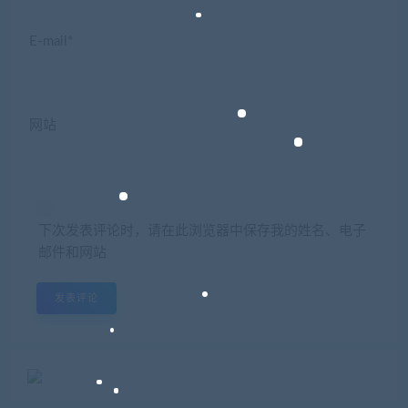
E-mail*
网站
下次发表评论时，请在此浏览器中保存我的姓名、电子
邮件和网站