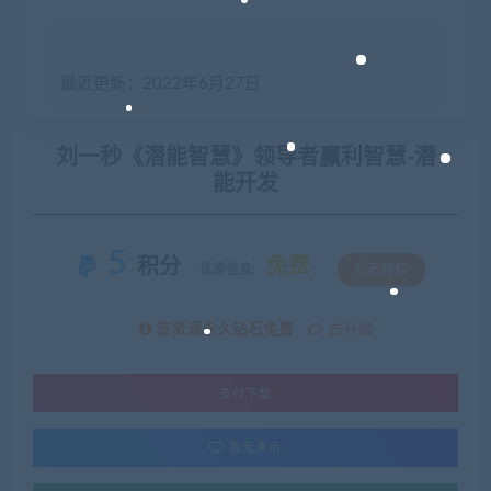
最近更新：2022年6月27日
刘一秒《潜能智慧》领导者赢利智慧-潜
能开发
5
积分
免费
优惠信息:
钻石特权
该资源永久钻石免费
去升级
支付下载
暂无演示