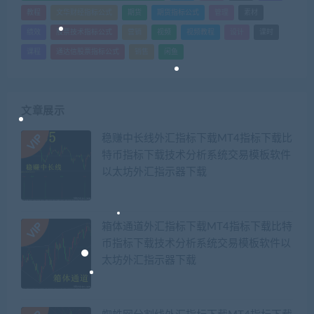
教程
文华财经指标公式
期货
期货指标公式
管理
素材
绩效
股票技术指标公式
营销
视频
视频教程
设计
课时
课程
通达信股票指标公式
销售
闲鱼
文章展示
稳赚中长线外汇指标下载MT4指标下载比
特币指标下载技术分析系统交易模板软件
以太坊外汇指示器下载
箱体通道外汇指标下载MT4指标下载比特
币指标下载技术分析系统交易模板软件以
太坊外汇指示器下载