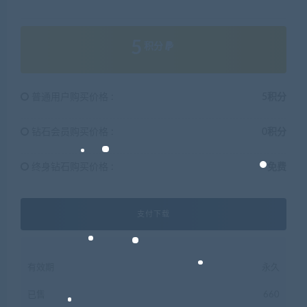
5
积分
普通用户购买价格 :
5积分
钻石会员购买价格 :
0积分
终身钻石购买价格 :
免费
支付下载
有效期
永久
已售
660