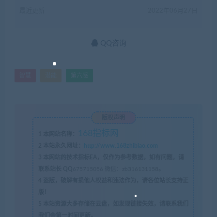
最近更新
2022年06月27日
QQ咨询
智慧
潜能
第六感
版权声明
168指标网
1
本网站名称：
2
本站永久网址：
http://www.168zhibiao.com
3
本网站的技术指标EA，仅作为参考数据，如有问题，请
联系站长 QQ
675715056 微信：zb316131158
。
4
盗版，破解有损他人权益和违法作为，请各位站长支持正
版！
5
本站资源大多存储在云盘，如发现链接失效，请联系我们
我们会第一时间更新。