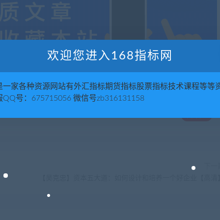
欢迎您进入168指标网
是一家各种资源网站有外汇指标期货指标股票指标技术课程等等
QQ号：675715056 微信号zb316131158
喜欢
0
下一
【吴克忠】资本五大道：如何设计和培养一个好企业【高清