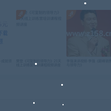
-成就领
樊登《可复制的领导力》21天
李强演讲视频-李强《巅峰销
线上训练营培训课程视频讲座
与领导力》