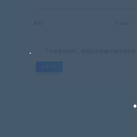
昵称*
E-mail*
下次发表评论时，请在此浏览器中保存我的姓