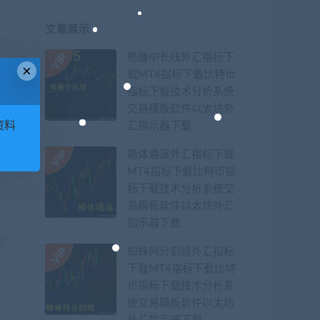
文章展示
稳赚中长线外汇指标下
×
载MT4指标下载比特币
指标下载技术分析系统
交易模板软件以太坊外
资料
汇指示器下载
箱体通道外汇指标下载
MT4指标下载比特币指
标下载技术分析系统交
易模板软件以太坊外汇
指示器下载
篇
蜘蛛网分割线外汇指标
】
下载MT4指标下载比特
币指标下载技术分析系
统交易模板软件以太坊