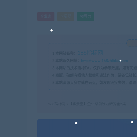
企业家
李晏墅
领导力
168指标网
1
本网站名称：
2
本站永久网址：
http://www.168zhibiao.com
3
本网站的技术指标EA，仅作为参考数据，如有问题
4
盗版，破解有损他人权益和违法作为，请各位站长
5
本站资源大多存储在云盘，如发现链接失效，请联
168指标网
»
【李晏墅】企业家领导力研究全5集