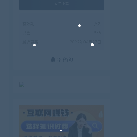
支付下载
有效期
永久
已售
955
最近更新
2022年06月27日
QQ咨询