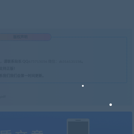
版权声明
，请联系站长 QQ
675715056 微信：zb316131158
。
支持正版！
系我们我们会第一时间更新。
df