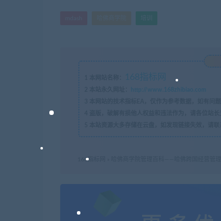
mdash
哈佛商学院
培训
168指标网
1
本网站名称：
2
本站永久网址：
http://www.168zhibiao.com
3
本网站的技术指标EA，仅作为参考数据，如有问题
4
盗版，破解有损他人权益和违法作为，请各位站长
5
本站资源大多存储在云盘，如发现链接失效，请联
168指标网
»
哈佛商学院管理百科——哈佛跨国经营管理p