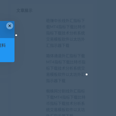
文章展示
稳赚中长线外汇指标下
×
载MT4指标下载比特币
指标下载技术分析系统
交易模板软件以太坊外
资料
汇指示器下载
箱体通道外汇指标下载
频
MT4指标下载比特币指
标下载技术分析系统交
易模板软件以太坊外汇
指示器下载
蜘蛛网分割线外汇指标
下载MT4指标下载比特
币指标下载技术分析系
统交易模板软件以太坊