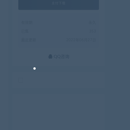
支付下载
有效期
永久
已售
353
最近更新
2022年06月27日
QQ咨询