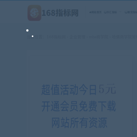
网站首页
外汇指标
期货指
当前位置：
168指标网
企业管理
mba商学院
哈佛商学院管理
>
>
>