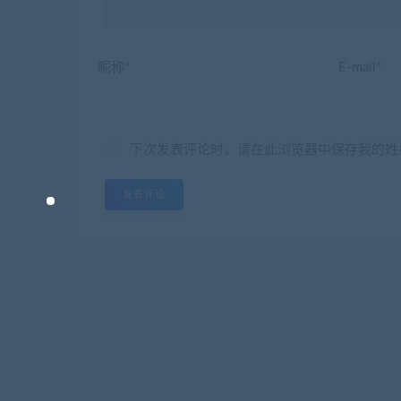
昵称*
E-mail*
下次发表评论时，请在此浏览器中保存我的姓