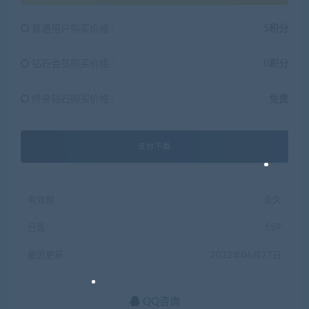
普通用户购买价格 :
5积分
钻石会员购买价格 :
0积分
终身钻石购买价格 :
免费
支付下载
有效期
永久
已售
559
最近更新
2022年06月27日
QQ咨询