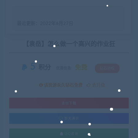
最近更新：2022年6月27日
【袁岳】怎么做一个高兴的作业狂
5
积分
免费
优惠信息:
钻石特权
该资源永久钻石免费
去升级
支付下载
暂无演示
QQ咨询