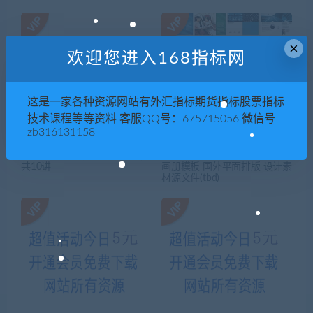
×
欢迎您进入168指标网
这是一家各种资源网站有外汇指标期货指标股票指标
技术课程等等资料 客服QQ号：675715056 微信号
zb316131158
2013液晶电视机维修视频教程
世界版式画册300强 矢量分层
共10讲
画册模板 国外平面排版 设计素
材源文件(tbd)