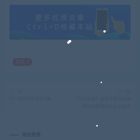
喜欢
0
上一篇
下一篇
BTV潜意识探奇全2集
【马修史维】催眠术教程和催
眠式销售教程及台北演讲
相关推荐