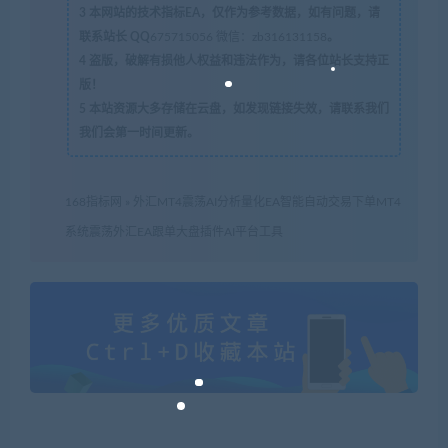
3
本网站的技术指标EA，仅作为参考数据，如有问题，请
联系站长 QQ
675715056 微信：zb316131158
。
4
盗版，破解有损他人权益和违法作为，请各位站长支持正
版！
5
本站资源大多存储在云盘，如发现链接失效，请联系我们
我们会第一时间更新。
168指标网
»
外汇MT4震荡AI分析量化EA智能自动交易下单MT4
系统震荡外汇EA跟单大盘插件AI平台工具