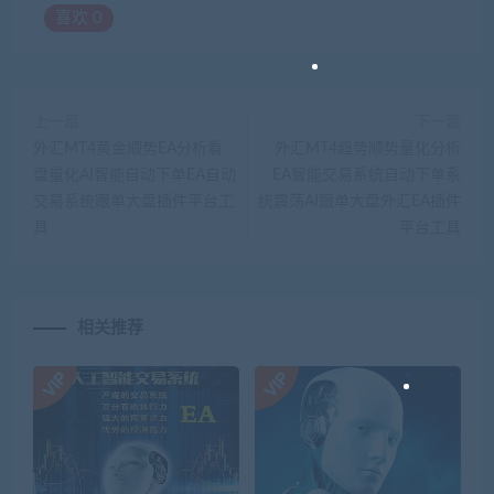
喜欢
0
上一篇
下一篇
外汇MT4黄金顺势EA分析看
外汇MT4趋势顺势量化分析
盘量化AI智能自动下单EA自动
EA智能交易系统自动下单系
交易系统跟单大盘插件平台工
统震荡AI跟单大盘外汇EA插件
具
平台工具
相关推荐