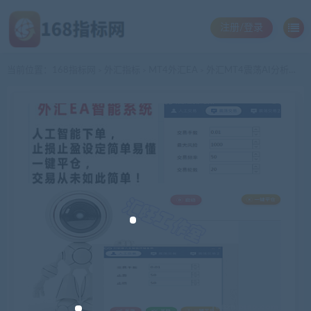
注册/登录
当前位置：
168指标网
外汇指标
MT4外汇EA
外汇MT4震荡AI分析量化EA智能自动交易下单MT4系统震荡外汇EA跟单大盘插件AI平台工具
>
>
>