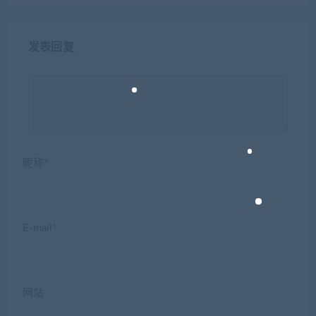
发表回复
昵称*
E-mail*
网站