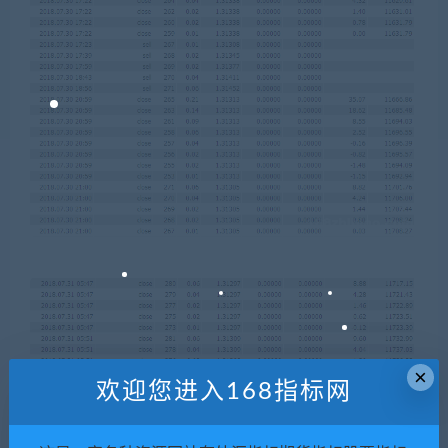
×
欢迎您进入168指标网