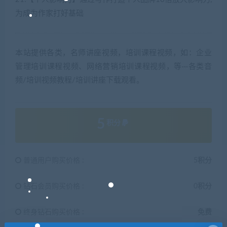
为成为作家打好基础
本站提供各类，名师讲座视频，培训课程视频，如：企业
管理培训课程视频、网络营销培训课程视频，等···各类音
频/培训视频教程/培训讲座下载观看。
5
积分
普通用户购买价格 :
5积分
钻石会员购买价格 :
0积分
终身钻石购买价格 :
免费