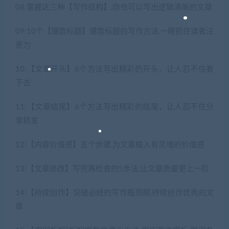
08:掌握这三种【写作结构】,你也可以写出逻辑清晰的文章
09:10个【爆款标题】爆款标题的写作方法,一眼抓住读者注
意力
10:【文章开头】6个方法写出精彩的开头，让人忍不住看
下去
11:【文章结尾】6个方法写出精彩的结尾，让人忍不住分
享转发
12:【内容价值感】五个步骤,为文章植入有灵魂的价值感
13:【文章修改】写完再检查的5步法,让文章质量更上一阶
14:【持续创作】突破必经的写作瓶颈期,持续创作优秀的文
章