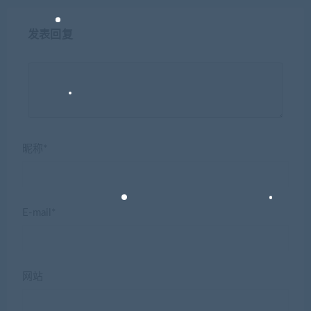
发表回复
昵称*
E-mail*
网站