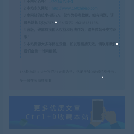
168指标网
1
本网站名称：
2
本站永久网址：
http://www.168zhibiao.com
3
本网站的技术指标EA，仅作为参考数据，如有问题，请
联系站长 QQ
675715056 微信：zb316131158
。
4
盗版，破解有损他人权益和违法作为，请各位站长支持正
版！
5
本站资源大多存储在云盘，如发现链接失效，请联系我们
我们会第一时间更新。
168指标网
»
弘丹写作21天训练营，落笔生钱0基础也能开写，
多一份在家躺赚副业