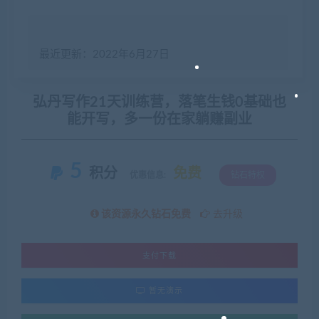
最近更新：2022年6月27日
弘丹写作21天训练营，落笔生钱0基础也
能开写，多一份在家躺赚副业
5
积分
免费
优惠信息:
钻石特权
该资源永久钻石免费
去升级
支付下载
暂无演示