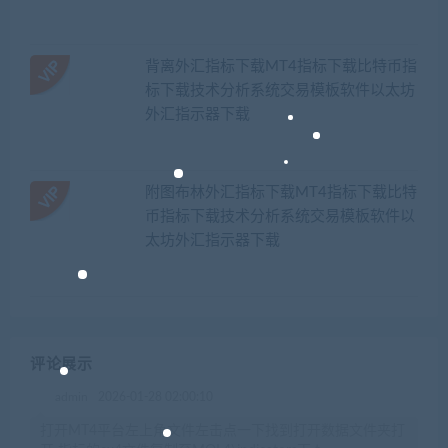
背离外汇指标下载MT4指标下载比特币指
标下载技术分析系统交易模板软件以太坊
外汇指示器下载
附图布林外汇指标下载MT4指标下载比特
币指标下载技术分析系统交易模板软件以
太坊外汇指示器下载
评论展示
admin
2026-01-28 02:00:10
打开MT4平台左上角文件左击点一下找到打开数据文件夹打