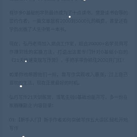
有许多0基础的学员最终成为了十点读书、樊登读书会等的
签约作者，一篇文章就有2000到5000元的稿费，甚至还有
学员出版了人生中第一本书。
现在，弘丹老师加入燃点工作室，结合20000+名学员用写
作赚到钱的实操方法，打造出这套专门针对0基础小白的
《21天快速变现写作营》，手把手带你抓住2020开门红！
如果你也想跟他们一样，靠写作实现收入暴涨，过上自己
喜欢的生活，现在正是最好的时机。
弘丹写作21天训练营，落笔生钱0基础也能开写，多一份在
家躺赚副业 内容目录：
01:【新手入门】新手作者如何突破写作五大误区,轻松开始
写作