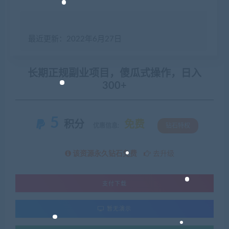
最近更新：2022年6月27日
长期正规副业项目，傻瓜式操作，日入
300+
5
积分
免费
优惠信息:
钻石特权
该资源永久钻石免费
去升级
支付下载
暂无演示