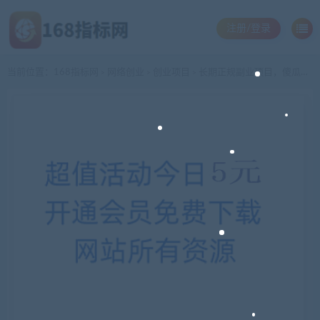
注册/登录
当前位置：
168指标网
网络创业
创业项目
长期正规副业项目，傻瓜式操作，日入300+
>
>
>