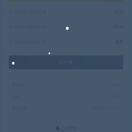
普通用户购买价格 :
5积分
钻石会员购买价格 :
0积分
终身钻石购买价格 :
免费
支付下载
有效期
永久
已售
426
最近更新
2022年06月27日
QQ咨询