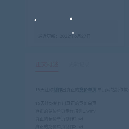
最近更新：2022年6月27日
正文概述
更新记录
15天让你
制作
出真正的
竞价
单页
单页网站制作教
15天让你制作出真正的竞价单页
真正的竞价单页制作培训1.wmv
真正的竞价单页制作2.avi
真正的竞价单页制作3.avi