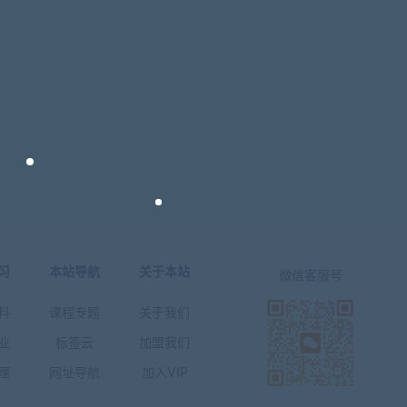
习
本站导航
关于本站
微信客服号
料
课程专题
关于我们
业
标签云
加盟我们
理
网址导航
加入VIP