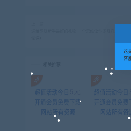
上一篇
送给网赚新手最好的礼物-一个思维让你多赚几十万几
论课）
这
客服
相关推荐