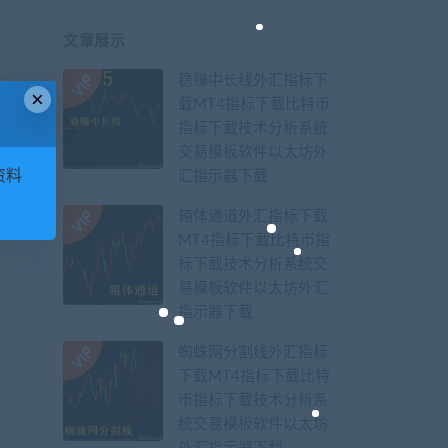
文章展示
稳赚中长线外汇指标下
篇
×
载MT4指标下载比特币
钱
指标下载技术分析系统
交易模板软件以太坊外
资料
汇指示器下载
箱体通道外汇指标下载
MT4指标下载比特币指
标下载技术分析系统交
易模板软件以太坊外汇
指示器下载
蜘蛛网分割线外汇指标
下载MT4指标下载比特
币指标下载技术分析系
统交易模板软件以太坊