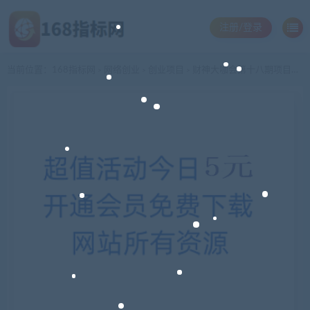
注册/登录
当前位置：
168指标网
网络创业
创业项目
财神大咖会第十八期项目分享会（价值299）录音+文档
>
>
>