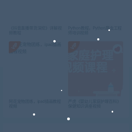
《抖音直播带货深挖》详解视
Python教程，Python爬虫工程
频教程
师培训视频
阿花宠物团练，ipad插画教程
严虎《婴幼儿家庭护理百科》
视频
保健知识讲座视频