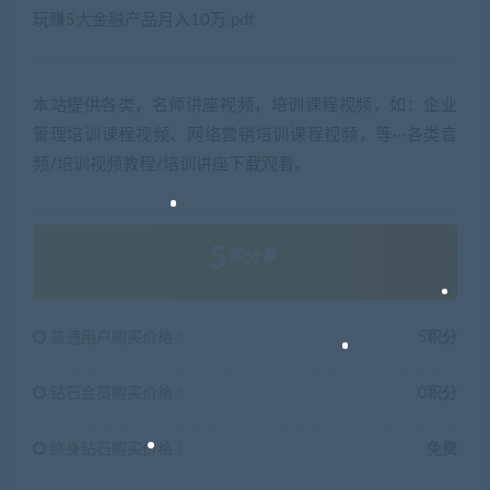
玩赚5大金融产品月入10万.pdf
本站提供各类，名师讲座视频，培训课程视频，如：企业
管理培训课程视频、网络营销培训课程视频，等···各类音
频/培训视频教程/培训讲座下载观看。
5
积分
普通用户购买价格 :
5积分
钻石会员购买价格 :
0积分
终身钻石购买价格 :
免费