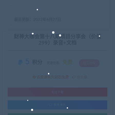
最近更新：2022年6月27日
财神大咖会第十八期项目分享会（价值
299）录音+文档
5
积分
免费
优惠信息:
钻石特权
该资源永久钻石免费
去升级
支付下载
暂无演示