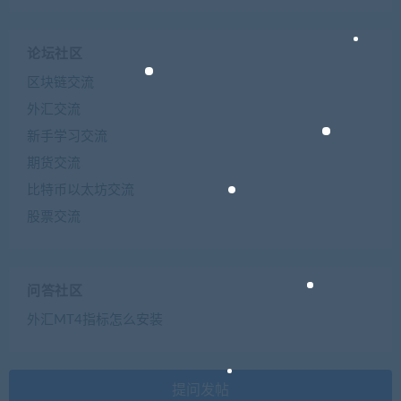
论坛社区
区块链交流
外汇交流
新手学习交流
期货交流
比特币以太坊交流
股票交流
问答社区
外汇MT4指标怎么安装
提问发帖