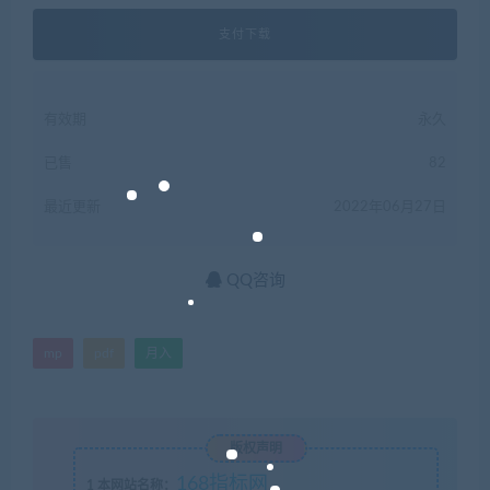
支付下载
有效期
永久
已售
82
最近更新
2022年06月27日
QQ咨询
mp
pdf
月入
版权声明
168指标网
1
本网站名称：