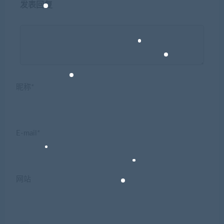
发表回复
昵称*
E-mail*
网站