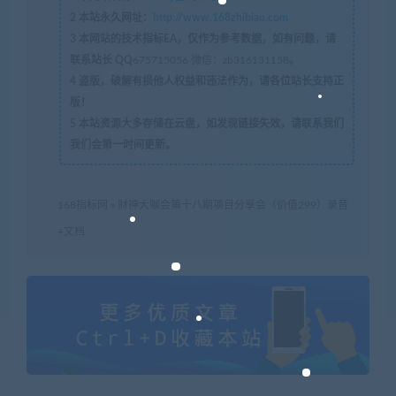
2
本站永久网址：
http://www.168zhibiao.com
3
本网站的技术指标EA，仅作为参考数据，如有问题，请
联系站长 QQ
675715056 微信：zb316131158
。
4
盗版，破解有损他人权益和违法作为，请各位站长支持正
版！
5
本站资源大多存储在云盘，如发现链接失效，请联系我们
我们会第一时间更新。
168指标网
»
财神大咖会第十八期项目分享会（价值299）录音
+文档