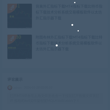
背离外汇指标下载MT4指标下载比特币指
标下载技术分析系统交易模板软件以太坊
外汇指示器下载
附图布林外汇指标下载MT4指标下载比特
币指标下载技术分析系统交易模板软件以
太坊外汇指示器下载
评论展示
admin
2026-01-28 02:00:10
打开MT4平台左上角文件左击点一下找到打开数据文件夹打
开 指标的ex4文件复制至MQL4\indicators下 t