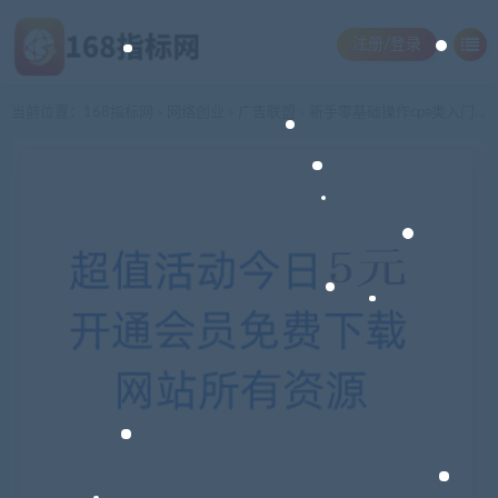
注册/登录
当前位置：
168指标网
网络创业
广告联盟
新手零基础操作cpa类入门到精通思路教程全7课
>
>
>