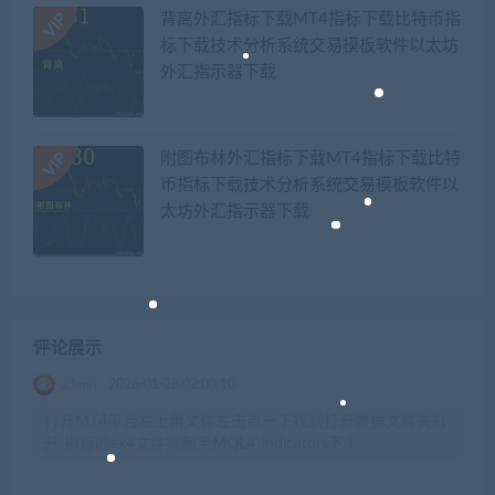
背离外汇指标下载MT4指标下载比特币指
标下载技术分析系统交易模板软件以太坊
外汇指示器下载
附图布林外汇指标下载MT4指标下载比特
币指标下载技术分析系统交易模板软件以
太坊外汇指示器下载
评论展示
admin
2026-01-28 02:00:10
打开MT4平台左上角文件左击点一下找到打开数据文件夹打
开 指标的ex4文件复制至MQL4\indicators下 t