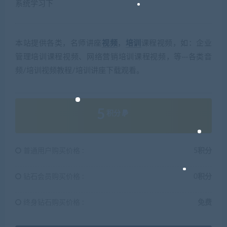
系统学习下
本站提供各类，名师讲座
视频
，
培训
课程视频，如：企业
管理培训课程视频、网络营销培训课程视频，等···各类音
频/培训视频教程/培训讲座下载观看。
5
积分
普通用户购买价格 :
5积分
钻石会员购买价格 :
0积分
终身钻石购买价格 :
免费