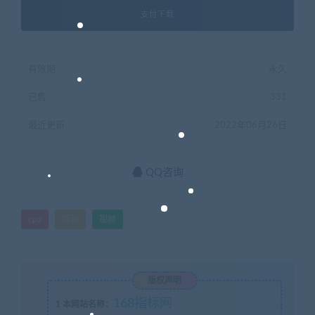
支付下载
有效期
永久
已售
331
最近更新
2022年06月26日
QQ咨询
cpa
培训
视频
版权声明
168指标网
1
本网站名称：