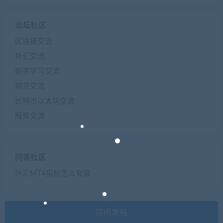
论坛社区
区块链交流
外汇交流
新手学习交流
期货交流
比特币以太坊交流
股票交流
问答社区
外汇MT4指标怎么安装
提问发帖