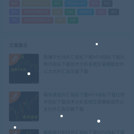
教程
文华财经指标公式
期货
期货指标公式
管理
素材
绩效
股票技术指标公式
营销
视频
视频教程
设计
课时
课程
通达信股票指标公式
销售
闲鱼
文章展示
稳赚中长线外汇指标下载MT4指标下载比
特币指标下载技术分析系统交易模板软件
以太坊外汇指示器下载
箱体通道外汇指标下载MT4指标下载比特
币指标下载技术分析系统交易模板软件以
太坊外汇指示器下载
蜘蛛网分割线外汇指标下载MT4指标下载