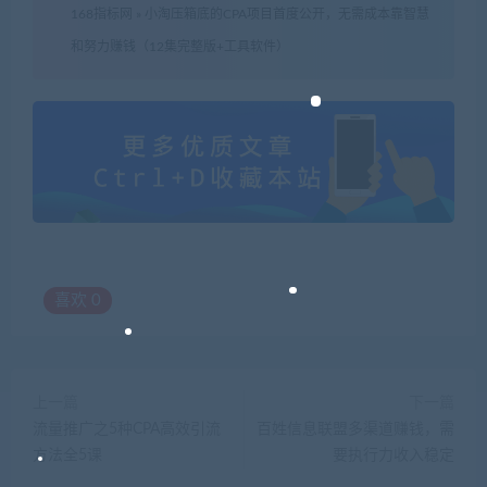
168指标网
»
小淘压箱底的CPA项目首度公开，无需成本靠智慧
和努力赚钱（12集完整版+工具软件）
喜欢
0
上一篇
下一篇
流量推广之5种CPA高效引流
百姓信息联盟多渠道赚钱，需
方法全5课
要执行力收入稳定