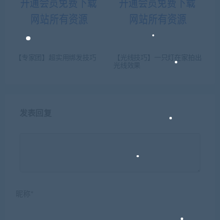
【专家团】超实用绑发技巧
【光线技巧】一只灯在家拍出
光线效果
发表回复
昵称*