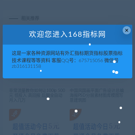
相关推荐
×
欢迎您进入168指标网
这是一家各种资源网站有外汇指标期货指标股票指标
技术课程等等资料 客服QQ号：675715056 微信号
zb316131158
非常流量教你如何让100ip 500
中国风国画平面广告设计总编
元 低投入 高回报 后期全自动
海报PSD分层素材图库模图写
月入几万
意建筑图