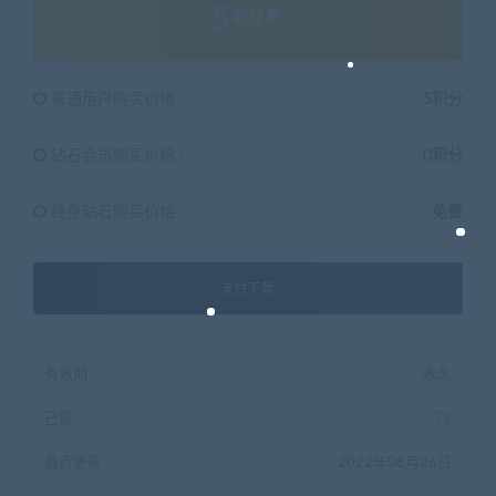
5
积分
普通用户购买价格 :
5积分
钻石会员购买价格 :
0积分
终身钻石购买价格 :
免费
支付下载
有效期
永久
已售
73
最近更新
2022年06月26日