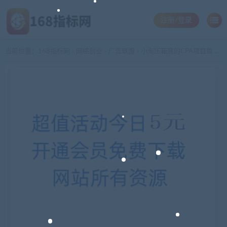
注册/登录
当前位置：
168指标网
网络创业
广告联盟
小淘压箱底的CPA项目首度公开，无需成本靠智慧和努力赚钱（12集完整版+工具软件）
>
>
>