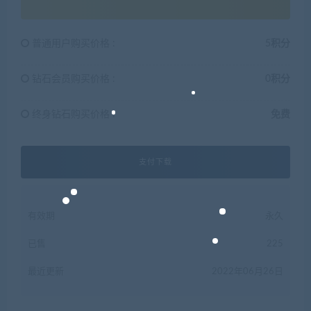
普通用户购买价格 :
5积分
钻石会员购买价格 :
0积分
终身钻石购买价格 :
免费
支付下载
有效期
永久
已售
225
最近更新
2022年06月26日