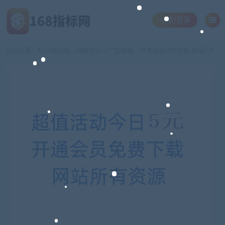
注册/登录
当前位置：
168指标网
网络创业
广告联盟
世杰团队VIP项目-核裂CPA暴利项目（下载类CPA，注册类CPA），日赚500无上限（项目100%赚钱）
>
>
>