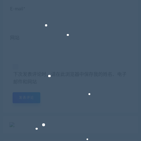
E-mail*
网站
下次发表评论时，请在此浏览器中保存我的姓名、电子
邮件和网站