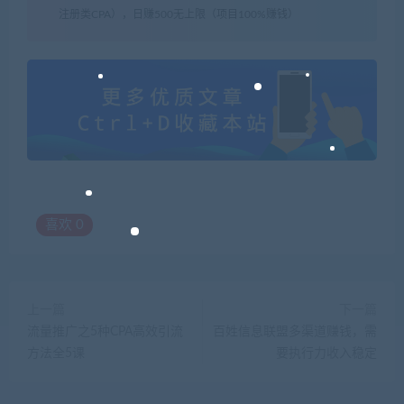
注册类CPA），日赚500无上限（项目100%赚钱）
喜欢
0
上一篇
下一篇
流量推广之5种CPA高效引流
百姓信息联盟多渠道赚钱，需
方法全5课
要执行力收入稳定