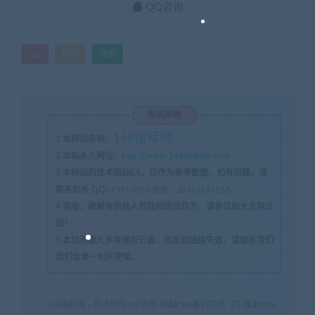
QQ咨询
cpa
培训
项目
版权声明
168指标网
1
本网站名称：
2
本站永久网址：
http://www.168zhibiao.com
3
本网站的技术指标EA，仅作为参考数据，如有问题，请
联系站长 QQ
675715056 微信：zb316131158
。
4
盗版，破解有损他人权益和违法作为，请各位站长支持正
版！
5
本站资源大多存储在云盘，如发现链接失效，请联系我们
我们会第一时间更新。
168指标网
»
世杰团队VIP项目-核裂CPA暴利项目（下载类CPA，