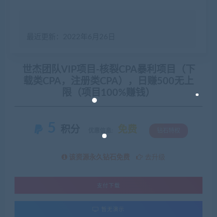
最近更新：2022年6月26日
世杰团队VIP项目-核裂CPA暴利项目（下
载类CPA，注册类CPA），日赚500无上
限（项目100%赚钱）
5
积分
免费
优惠信息:
钻石特权
该资源永久钻石免费
去升级
支付下载
暂无演示