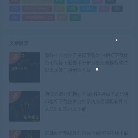
教程
文华财经指标公式
期货
期货指标公式
管理
素材
绩效
股票技术指标公式
营销
视频
视频教程
设计
课时
课程
通达信股票指标公式
销售
闲鱼
文章展示
稳赚中长线外汇指标下载MT4指标下载比
特币指标下载技术分析系统交易模板软件
以太坊外汇指示器下载
箱体通道外汇指标下载MT4指标下载比特
币指标下载技术分析系统交易模板软件以
太坊外汇指示器下载
蜘蛛网分割线外汇指标下载MT4指标下载