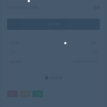
终身钻石购买价格 :
免费
支付下载
有效期
永久
已售
954
最近更新
2022年06月26日
QQ咨询
培训
视频
讲座