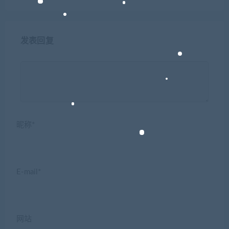
发表回复
昵称*
E-mail*
网站