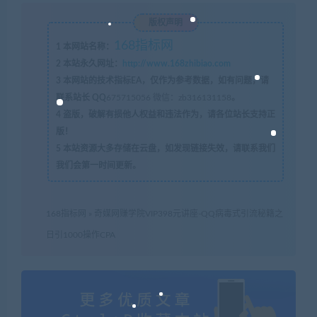
版权声明
168指标网
1
本网站名称：
2
本站永久网址：
http://www.168zhibiao.com
3
本网站的技术指标EA，仅作为参考数据，如有问题，请
联系站长 QQ
675715056 微信：zb316131158
。
4
盗版，破解有损他人权益和违法作为，请各位站长支持正
版！
5
本站资源大多存储在云盘，如发现链接失效，请联系我们
我们会第一时间更新。
168指标网
»
奇媒网赚学院VIP398元讲座-QQ病毒式引流秘籍之
日引1000操作CPA