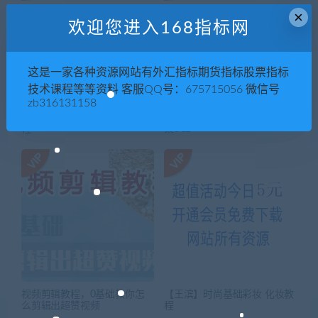
×
欢迎您进入168指标网
这是一家各种资源网站有外汇指标期货指标股票指标
技术课程等等资料 客服QQ号：675715056 微信号
zb316131158
兄弟连JavaScript视频学习教
肚皮舞教学视频高品质原版合
程-
集3CD
视频剪辑教程，0基础教你怎
【王滨】时尚基础彩妆 化妆教
么剪辑出超赞视频
程