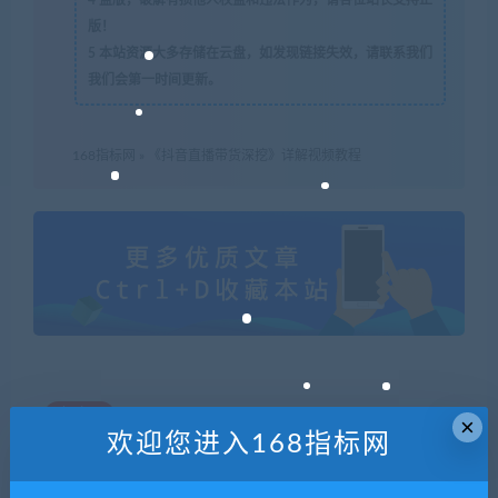
版！
5
本站资源大多存储在云盘，如发现链接失效，请联系我们
我们会第一时间更新。
168指标网
»
《抖音直播带货深挖》详解视频教程
喜欢
0
×
欢迎您进入168指标网