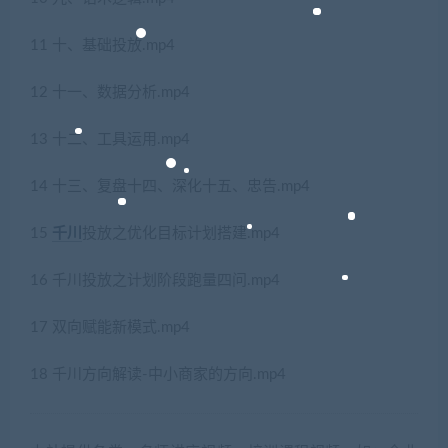
11 十、基础投放.mp4
12 十一、数据分析.mp4
13 十二、工具运用.mp4
14 十三、复盘十四、深化十五、忠告.mp4
15
千川
投放之优化目标计划搭建.mp4
16 千川投放之计划阶段跑量四问.mp4
17 双向赋能新模式.mp4
18 千川方向解读-中小商家的方向.mp4