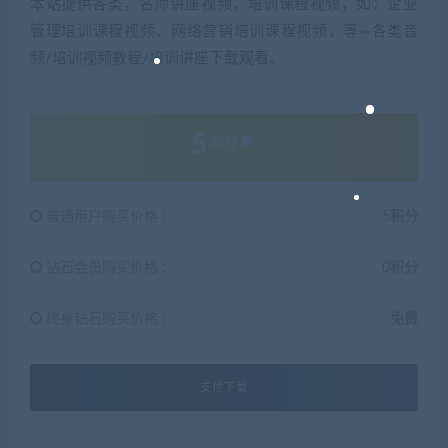
本站提供各类，名师讲座视频，培训课程视频，如：企业
管理培训课程视频、网络营销培训课程视频，等···各类音
频/培训视频教程/培训讲座下载观看。
5
积分
普通用户购买价格 :
5积分
钻石会员购买价格 :
0积分
终身钻石购买价格 :
免费
支付下载