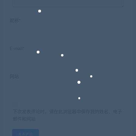
昵称*
E-mail*
网站
下次发表评论时，请在此浏览器中保存我的姓名、电子
邮件和网站