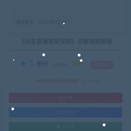
最近更新：2022年6月7日
《抖音直播带货深挖》详解视频教程
5
积分
免费
优惠信息:
钻石特权
该资源永久钻石免费
去升级
支付下载
暂无演示
QQ咨询