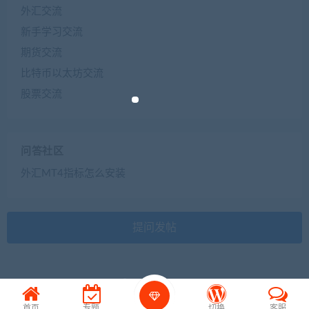
外汇交流
新手学习交流
期货交流
比特币以太坊交流
股票交流
问答社区
外汇MT4指标怎么安装
提问发帖
首页
专题
切换
客服