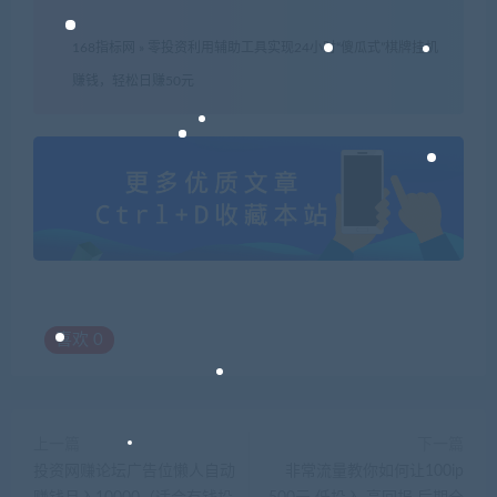
168指标网
»
零投资利用辅助工具实现24小时“傻瓜式”棋牌挂机
赚钱，轻松日赚50元
喜欢
0
上一篇
下一篇
投资网赚论坛广告位懒人自动
非常流量教你如何让100ip