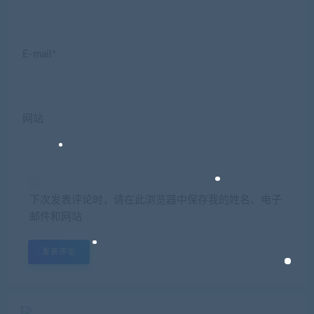
E-mail*
网站
下次发表评论时，请在此浏览器中保存我的姓名、电子
邮件和网站