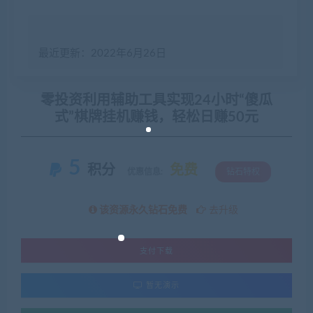
最近更新：2022年6月26日
零投资利用辅助工具实现24小时“傻瓜
式”棋牌挂机赚钱，轻松日赚50元
5
积分
免费
优惠信息:
钻石特权
该资源永久钻石免费
去升级
支付下载
暂无演示