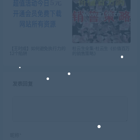
【王时成】如何避免执行力的
杜云生全集-杜云生《价值百万
12个陷阱
的销售策略》
发表回复
昵称*