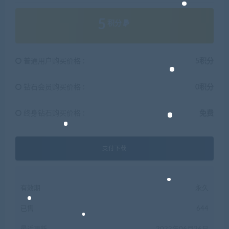
5
积分
普通用户购买价格 :
5积分
钻石会员购买价格 :
0积分
终身钻石购买价格 :
免费
支付下载
有效期
永久
已售
644