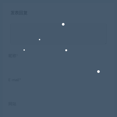
发表回复
昵称*
E-mail*
网站