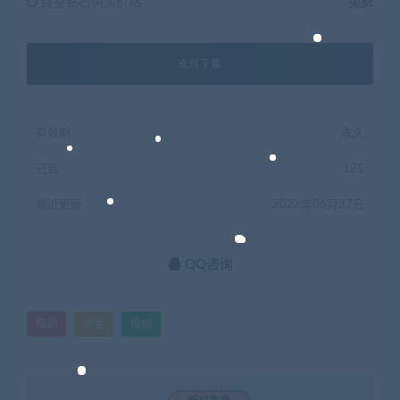
终身钻石购买价格 :
免费
支付下载
有效期
永久
已售
125
最近更新
2022年06月27日
QQ咨询
培训
淘宝
视频