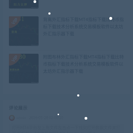
背离外汇指标下载MT4指标下载比特币指
标下载技术分析系统交易模板软件以太坊
外汇指示器下载
附图布林外汇指标下载MT4指标下载比特
币指标下载技术分析系统交易模板软件以
太坊外汇指示器下载
评论展示
admin
2026-01-28 02:00:10
打开MT4平台左上角文件左击点一下找到打开数据文件夹打