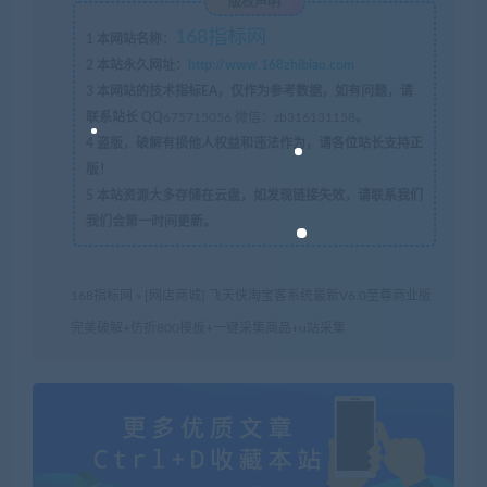
版权声明
168指标网
1
本网站名称：
2
本站永久网址：
http://www.168zhibiao.com
3
本网站的技术指标EA，仅作为参考数据，如有问题，请
联系站长 QQ
675715056 微信：zb316131158
。
4
盗版，破解有损他人权益和违法作为，请各位站长支持正
版！
5
本站资源大多存储在云盘，如发现链接失效，请联系我们
我们会第一时间更新。
168指标网
»
[网店商城] 飞天侠淘宝客系统最新V6.0至尊商业版
完美破解+仿折800模板+一键采集商品+u站采集