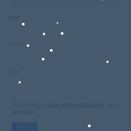
昵称*
E-mail*
网站
下次发表评论时，请在此浏览器中保存我的姓名、电子
邮件和网站