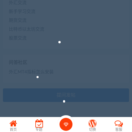
外汇交流
新手学习交流
期货交流
比特币以太坊交流
股票交流
问答社区
外汇MT4指标怎么安装
提问发帖
首页
专题
切换
客服