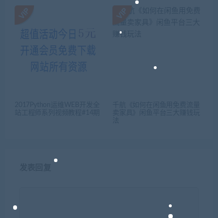
2017Python运维WEB开发全
千航《如何在闲鱼用免费流量
站工程师系列视频教程#14期
卖家具》闲鱼平台三大赚钱玩
法
发表回复