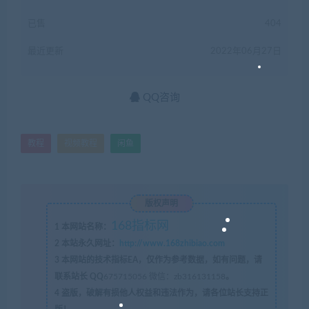
已售
404
最近更新
2022年06月27日
QQ咨询
教程
视频教程
闲鱼
版权声明
168指标网
1
本网站名称：
2
本站永久网址：
http://www.168zhibiao.com
3
本网站的技术指标EA，仅作为参考数据，如有问题，请
联系站长 QQ
675715056 微信：zb316131158
。
4
盗版，破解有损他人权益和违法作为，请各位站长支持正