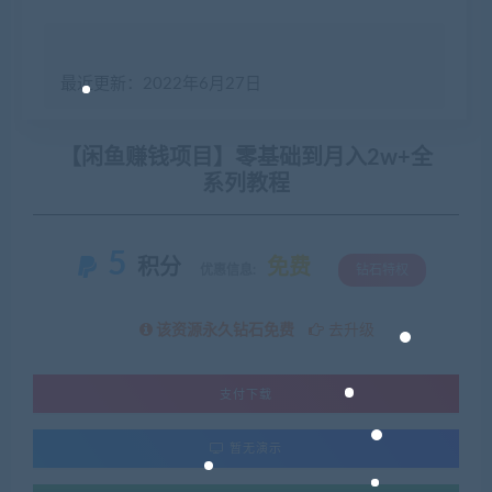
最近更新：2022年6月27日
【闲鱼赚钱项目】零基础到月入2w+全
系列教程
5
积分
免费
优惠信息:
钻石特权
该资源永久钻石免费
去升级
支付下载
暂无演示