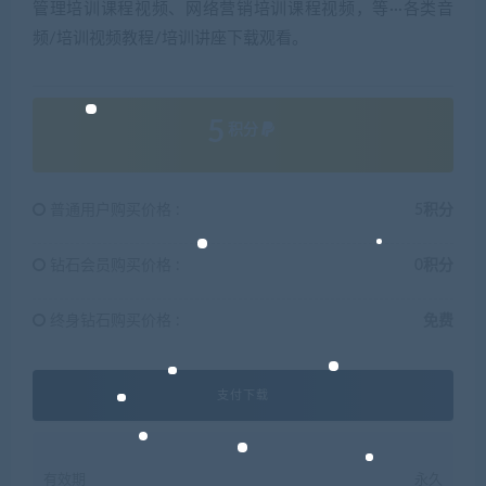
管理培训课程视频、网络营销培训课程视频，等···各类音
频/培训视频教程/培训讲座下载观看。
5
积分
普通用户购买价格 :
5积分
钻石会员购买价格 :
0积分
终身钻石购买价格 :
免费
支付下载
有效期
永久