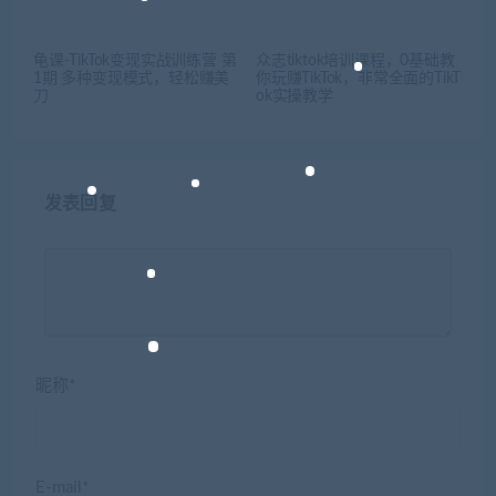
龟课-TikTok变现实战训练营 第
众志tiktok培训课程，0基础教
1期 多种变现模式，轻松赚美
你玩赚TikTok，非常全面的TikT
刀
ok实操教学
发表回复
昵称*
E-mail*