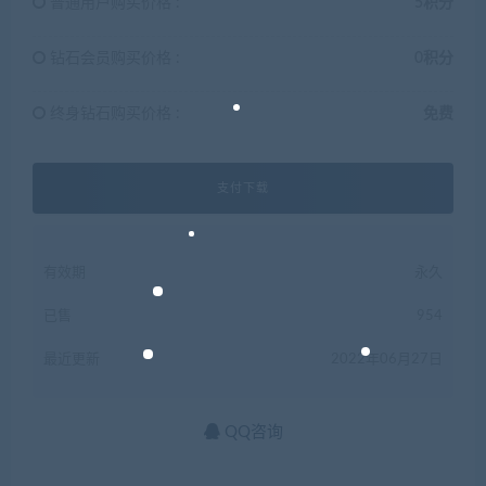
普通用户购买价格 :
5积分
钻石会员购买价格 :
0积分
终身钻石购买价格 :
免费
支付下载
有效期
永久
已售
954
最近更新
2022年06月27日
QQ咨询