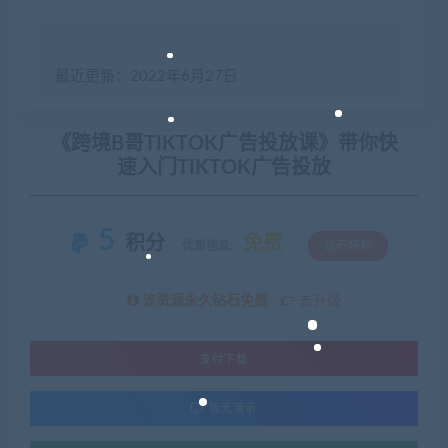
最近更新：2022年6月27日
《跨境B哥TIKTOK广告投放课》带你快
速入门TIKTOK广告投放
5
积分
免费
优惠信息:
钻石特权
该资源永久钻石免费
去升级
支付下载
暂无演示