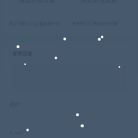
外汇交易入门之基本面分析
决定外汇汇率的经济因素
发表回复
昵称*
E-mail*