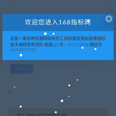
×
网站
欢迎您进入168指标网
这是一家各种资源网站有外汇指标期货指标股票指标
技术课程等等资料 客服QQ号：675715056 微信号
下次发表评论时，请在此浏览器中保存我的姓名、电子
zb316131158
邮件和网站