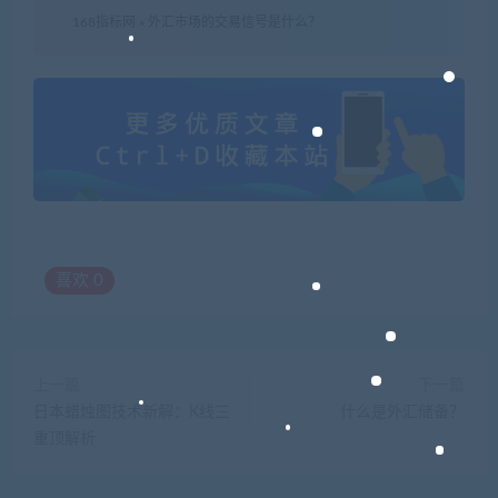
168指标网
»
外汇市场的交易信号是什么？
喜欢
0
上一篇
下一篇
日本蜡烛图技术新解：K线三
什么是外汇储备？
重顶解析